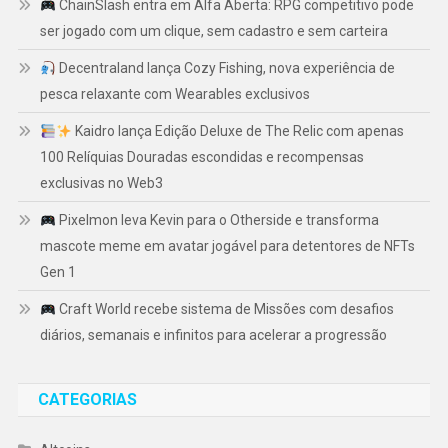
ChainSlash entra em Alfa Aberta: RPG competitivo pode
ser jogado com um clique, sem cadastro e sem carteira
Decentraland lança Cozy Fishing, nova experiência de
pesca relaxante com Wearables exclusivos
Kaidro lança Edição Deluxe de The Relic com apenas
100 Relíquias Douradas escondidas e recompensas
exclusivas no Web3
Pixelmon leva Kevin para o Otherside e transforma
mascote meme em avatar jogável para detentores de NFTs
Gen 1
Craft World recebe sistema de Missões com desafios
diários, semanais e infinitos para acelerar a progressão
CATEGORIAS