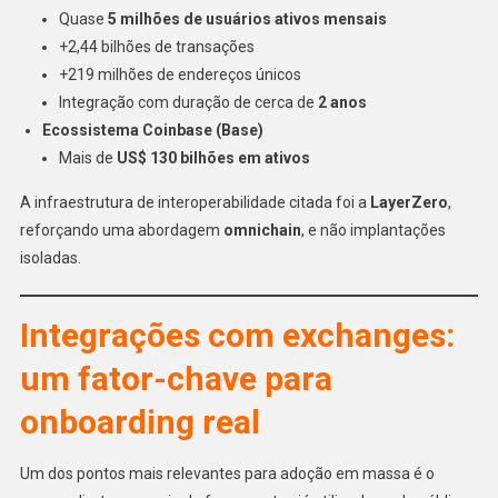
Quase
5 milhões de usuários ativos mensais
+2,44 bilhões de transações
+219 milhões de endereços únicos
Integração com duração de cerca de
2 anos
Ecossistema Coinbase (Base)
Mais de
US$ 130 bilhões em ativos
A infraestrutura de interoperabilidade citada foi a
LayerZero
,
reforçando uma abordagem
omnichain
, e não implantações
isoladas.
Integrações com exchanges:
um fator-chave para
onboarding real
Um dos pontos mais relevantes para adoção em massa é o