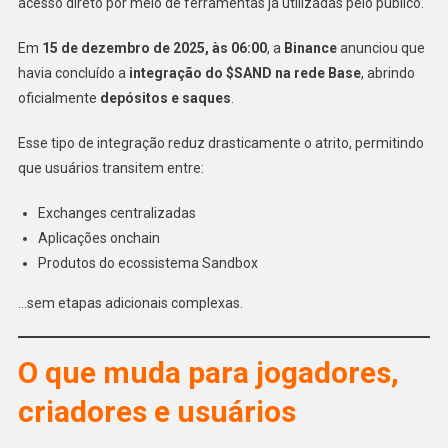
acesso direto por meio de ferramentas já utilizadas pelo público.
Em
15 de dezembro de 2025, às 06:00
, a
Binance
anunciou que
havia concluído a
integração do $SAND na rede Base
, abrindo
oficialmente
depósitos e saques
.
Esse tipo de integração reduz drasticamente o atrito, permitindo
que usuários transitem entre:
Exchanges centralizadas
Aplicações onchain
Produtos do ecossistema Sandbox
…sem etapas adicionais complexas.
O que muda para jogadores,
criadores e usuários