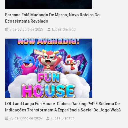
Farcana Está Mudando De Marca; Novo Roteiro Do
Ecossistema Revelado
7 de outubro de 2025
Lucas Glenstid
LOL Land Lança Fun House: Clubes, Ranking PvP E Sistema De
Indicações Transformam A Experiência Social Do Jogo Web3
25 de junho de 2026
Lucas Glenstid