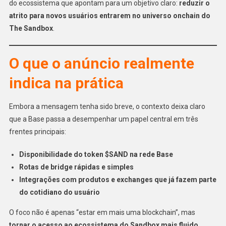
do ecossistema que apontam para um objetivo claro:
reduzir o
atrito para novos usuários entrarem no universo onchain do
The Sandbox
.
O que o anúncio realmente
indica na prática
Embora a mensagem tenha sido breve, o contexto deixa claro
que a Base passa a desempenhar um papel central em três
frentes principais:
Disponibilidade do token $SAND na rede Base
Rotas de bridge rápidas e simples
Integrações com produtos e exchanges que já fazem parte
do cotidiano do usuário
O foco não é apenas “estar em mais uma blockchain”, mas
tornar o acesso ao ecossistema do Sandbox mais fluido,