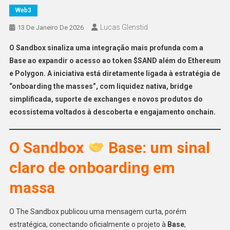
Web3
Lucas Glenstid
13 De Janeiro De 2026
O Sandbox sinaliza uma integração mais profunda com a
Base ao expandir o acesso ao token $SAND além do Ethereum
e Polygon. A iniciativa está diretamente ligada à estratégia de
“onboarding the masses”, com liquidez nativa, bridge
simplificada, suporte de exchanges e novos produtos do
ecossistema voltados à descoberta e engajamento onchain.
O Sandbox
Base: um sinal
claro de onboarding em
massa
O The Sandbox publicou uma mensagem curta, porém
estratégica, conectando oficialmente o projeto à
Base
,