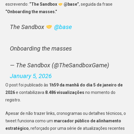
escrevendo:
“The Sandbox
@base”
, seguida da frase
“Onboarding the masses.”
The Sandbox
@base
Onboarding the masses
— The Sandbox (@TheSandboxGame)
January 5, 2026
O post foi publicado às
1h59 da manhã do dia 5 de janeiro de
2026
e contabilizava
8.486 visualizações
no momento do
registro.
Apesar de não trazer links, cronogramas ou detalhes técnicos, o
tweet funciona como um
marcador público de alinhamento
estratégico
, reforçado por uma série de atualizações recentes