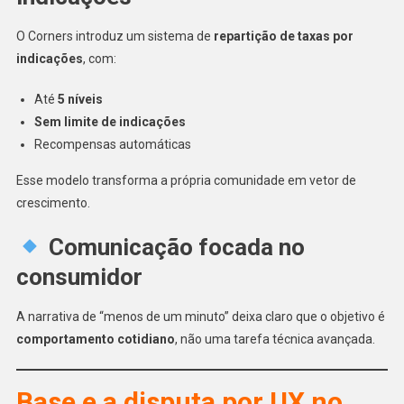
O Corners introduz um sistema de
repartição de taxas por
indicações
, com:
Até
5 níveis
Sem limite de indicações
Recompensas automáticas
Esse modelo transforma a própria comunidade em vetor de
crescimento.
Comunicação focada no
consumidor
A narrativa de “menos de um minuto” deixa claro que o objetivo é
comportamento cotidiano
, não uma tarefa técnica avançada.
Base e a disputa por UX no