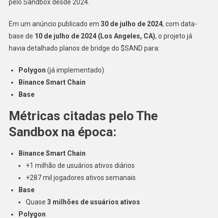
pelo Sandbox desde 2024.
Em um anúncio publicado em
30 de julho de 2024
, com data-
base de
10 de julho de 2024 (Los Angeles, CA)
, o projeto já
havia detalhado planos de bridge do $SAND para:
Polygon
(já implementado)
Binance Smart Chain
Base
Métricas citadas pelo The
Sandbox na época:
Binance Smart Chain
+1 milhão de usuários ativos diários
+287 mil jogadores ativos semanais
Base
Quase
3 milhões de usuários ativos
Polygon