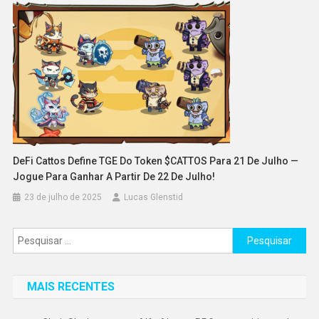
DeFi Cattos Define TGE Do Token $CATTOS Para 21 De Julho —
Jogue Para Ganhar A Partir De 22 De Julho!
23 de julho de 2025
Lucas Glenstid
Pesquisar
por:
MAIS RECENTES