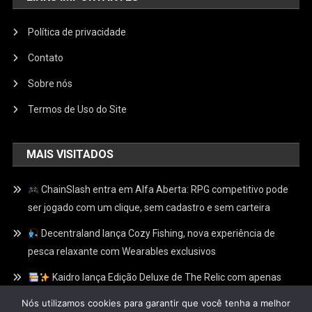
Política de privacidade
Contato
Sobre nós
Termos de Uso do Site
MAIS VISITADOS
ChainSlash entra em Alfa Aberta: RPG competitivo pode
ser jogado com um clique, sem cadastro e sem carteira
Decentraland lança Cozy Fishing, nova experiência de
pesca relaxante com Wearables exclusivos
Kaidro lança Edição Deluxe de The Relic com apenas
100 Relíquias Douradas escondidas e recompensas
Nós utilizamos cookies para garantir que você tenha a melhor