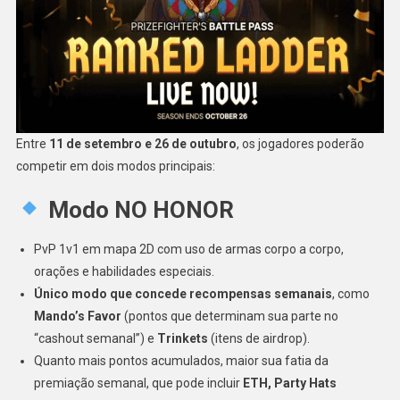
Entre
11 de setembro e 26 de outubro
, os jogadores poderão
competir em dois modos principais:
Modo NO HONOR
PvP 1v1 em mapa 2D com uso de armas corpo a corpo,
orações e habilidades especiais.
Único modo que concede recompensas semanais
, como
Mando’s Favor
(pontos que determinam sua parte no
“cashout semanal”) e
Trinkets
(itens de airdrop).
Quanto mais pontos acumulados, maior sua fatia da
premiação semanal, que pode incluir
ETH, Party Hats