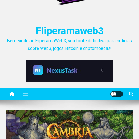
Fliperamaweb3
Bem-vindo ao FliperamaWeb3, sua fonte definitiva para notícias
sobre Web3, jogos, Bitcoin e criptomoedas!