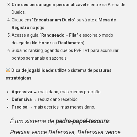
Crie seu personagem personalizável
e entre na Arena de
Duelos.
Clique em
“Encontrar um Duelo”
ou vá até a
Mesa de
Registro
no jogo.
Acesse a guia
“Ranqueado – Fila”
e escolha o modo
desejado (
No Honor
ou
Deathmatch
).
Suba no ranking jogando duelos PvP 1v1 para acumular
pontos semanais e sazonais.
Dica de jogabilidade
: utilize o sistema de
posturas
estratégicas
:
Agressiva
→ mais dano, mas menos precisão.
Defensiva
→ reduz dano recebido.
Precisa
→ mais acertos, mas menos dano.
É um sistema de
pedra-papel-tesoura
:
Precisa vence Defensiva, Defensiva vence