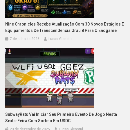
Nine Chronicles Recebe Atualização Com 30 Novos Estágios E
Equipamentos De Transcendência Grau 8 Para O Endgame
7 de julho de 2026
Lucas Glenstid
SubwayRats Vai Iniciar Seu Primeiro Evento De Jogo Nesta
Sexta-Feira Com Sorteio Em USDC
23 de dezembro de 2025
Lucas Glenstid