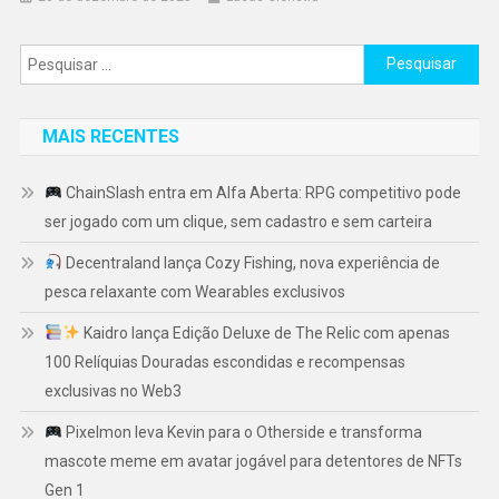
Pesquisar
por:
MAIS RECENTES
ChainSlash entra em Alfa Aberta: RPG competitivo pode
ser jogado com um clique, sem cadastro e sem carteira
Decentraland lança Cozy Fishing, nova experiência de
pesca relaxante com Wearables exclusivos
Kaidro lança Edição Deluxe de The Relic com apenas
100 Relíquias Douradas escondidas e recompensas
exclusivas no Web3
Pixelmon leva Kevin para o Otherside e transforma
mascote meme em avatar jogável para detentores de NFTs
Gen 1