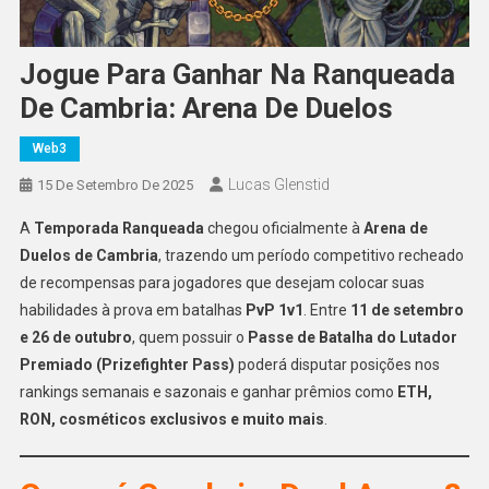
Jogue Para Ganhar Na Ranqueada
De Cambria: Arena De Duelos
Web3
Lucas Glenstid
15 De Setembro De 2025
A
Temporada Ranqueada
chegou oficialmente à
Arena de
Duelos de Cambria
, trazendo um período competitivo recheado
de recompensas para jogadores que desejam colocar suas
habilidades à prova em batalhas
PvP 1v1
. Entre
11 de setembro
e 26 de outubro
, quem possuir o
Passe de Batalha do Lutador
Premiado (Prizefighter Pass)
poderá disputar posições nos
rankings semanais e sazonais e ganhar prêmios como
ETH,
RON, cosméticos exclusivos e muito mais
.