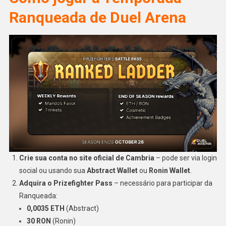
Ranqueada de Duel Arena
Crie sua conta no site oficial de Cambria
– pode ser via login
social ou usando sua
Abstract Wallet
ou
Ronin Wallet
.
Adquira o Prizefighter Pass
– necessário para participar da
Ranqueada:
0,0035 ETH
(Abstract)
30 RON
(Ronin)