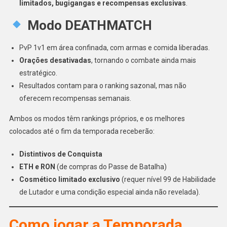
limitados, bugigangas e recompensas exclusivas
.
Modo DEATHMATCH
PvP 1v1 em área confinada, com armas e comida liberadas.
Orações desativadas
, tornando o combate ainda mais
estratégico.
Resultados contam para o ranking sazonal, mas não
oferecem recompensas semanais.
Ambos os modos têm rankings próprios, e os melhores
colocados até o fim da temporada receberão:
Distintivos de Conquista
ETH e RON
(de compras do Passe de Batalha)
Cosmético limitado exclusivo
(requer nível 99 de Habilidade
de Lutador e uma condição especial ainda não revelada).
Como jogar a Temporada