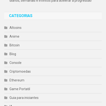
diários, semanais e infinitos para acelerar a progressão
CATEGORIAS
Altcoins
Anime
Bitcoin
Blog
Console
Criptomoedas
Ethereum
Game Portatil
Guia para iniciantes