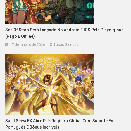
Sea Of Stars Será Lançado No Android E IOS Pela Playdigious
(pago E Offline)
17 de janeiro de 2026
Lucas Glenstid
Saint Seiya EX Abre Pré-Registro Global Com Suporte Em
Português E Bônus Incríveis