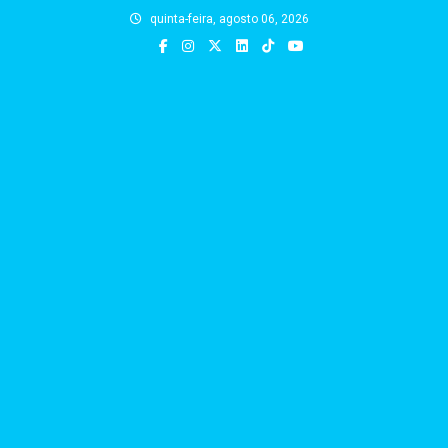
Skip
quinta-feira, agosto 06, 2026
to
content