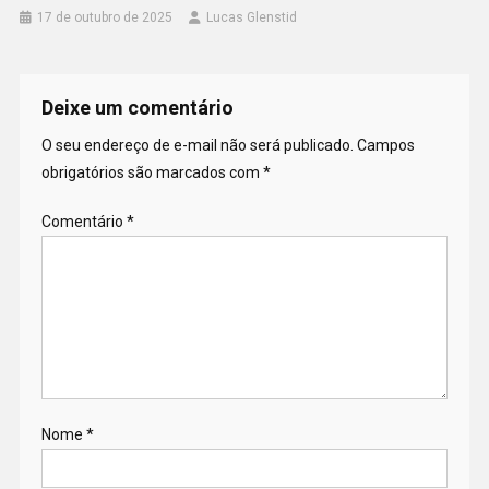
17 de outubro de 2025
Lucas Glenstid
Deixe um comentário
O seu endereço de e-mail não será publicado.
Campos
obrigatórios são marcados com
*
Comentário
*
Nome
*