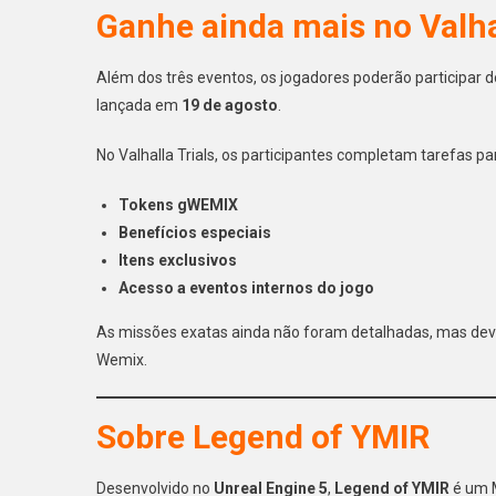
Ganhe ainda mais no Valhal
Além dos três eventos, os jogadores poderão participar 
lançada em
19 de agosto
.
No Valhalla Trials, os participantes completam tarefas p
Tokens gWEMIX
Benefícios especiais
Itens exclusivos
Acesso a eventos internos do jogo
As missões exatas ainda não foram detalhadas, mas deve
Wemix.
Sobre
Legend of YMIR
Desenvolvido no
Unreal Engine 5
,
Legend of YMIR
é um 