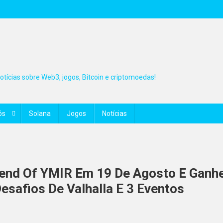
tícias sobre Web3, jogos, Bitcoin e criptomoedas!
ós
Solana
Jogos
Notícias
gend Of YMIR Em 19 De Agosto E Ganh
safios De Valhalla E 3 Eventos