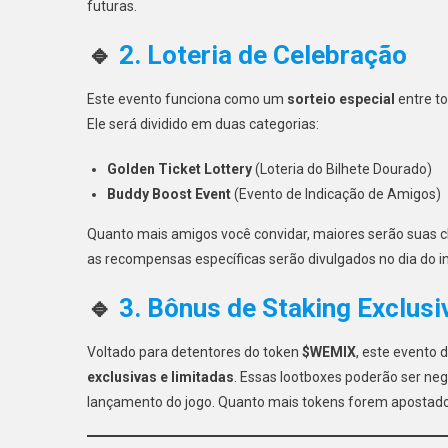
futuras.
🔹
2. Loteria de Celebração
Este evento funciona como um
sorteio especial
entre to
Ele será dividido em duas categorias:
Golden Ticket Lottery
(Loteria do Bilhete Dourado)
Buddy Boost Event
(Evento de Indicação de Amigos)
Quanto mais amigos você convidar, maiores serão suas 
as recompensas específicas serão divulgados no dia do in
🔹
3. Bônus de Staking Exclus
Voltado para detentores do token
$WEMIX
, este evento 
exclusivas e limitadas
. Essas lootboxes poderão ser ne
lançamento do jogo. Quanto mais tokens forem apostado