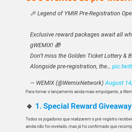
🎉 Legend of YMIR Pre-Registration Ope
Exclusive reward packages await all who
gWEMIX! 🎁
Don’t miss the Golden Ticket Lottery & 
Alongside pre-registration, the…
pic.twi
— WEMIX (@WemixNetwork)
August 14
Para tornar o lançamento ainda mais empolgante, a Wem
🔹
1. Special Reward Giveaway
Todos os jogadores que realizarem o pré-registro receb
ainda não foi revelado, mas já foi confirmado que recomp