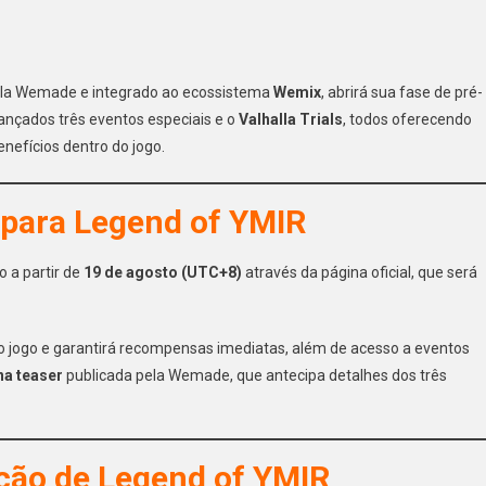
pela Wemade e integrado ao ecossistema
Wemix
, abrirá sua fase de pré-
lançados três eventos especiais e o
Valhalla Trials
, todos oferecendo
nefícios dentro do jogo.
 para Legend of YMIR
o a partir de
19 de agosto (UTC+8)
através da página oficial, que será
l do jogo e garantirá recompensas imediatas, além de acesso a eventos
na teaser
publicada pela Wemade, que antecipa detalhes dos três
ição de Legend of YMIR