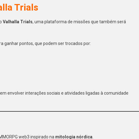
la Trials
do
Valhalla Trials
, uma plataforma de missões que também será
ara ganhar pontos, que podem ser trocados por:
m envolver interações sociais e atividades ligadas à comunidade
MMORPG web3 inspirado na
mitologia nórdica
.