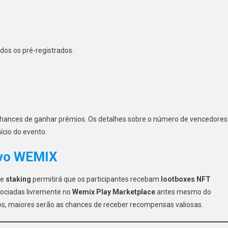
dos os pré-registrados.
chances de ganhar prêmios. Os detalhes sobre o número de vencedores
ício do evento.
ivo WEMIX
de
staking
permitirá que os participantes recebam
lootboxes NFT
gociadas livremente no
Wemix Play Marketplace
antes mesmo do
s, maiores serão as chances de receber recompensas valiosas.