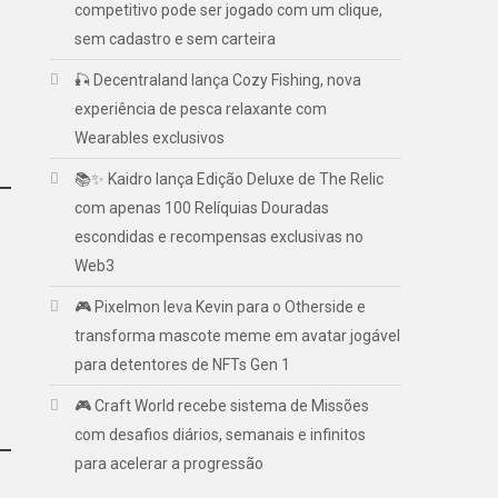
competitivo pode ser jogado com um clique,
sem cadastro e sem carteira
🎣 Decentraland lança Cozy Fishing, nova
experiência de pesca relaxante com
Wearables exclusivos
📚✨ Kaidro lança Edição Deluxe de The Relic
com apenas 100 Relíquias Douradas
escondidas e recompensas exclusivas no
Web3
🎮 Pixelmon leva Kevin para o Otherside e
transforma mascote meme em avatar jogável
para detentores de NFTs Gen 1
🎮 Craft World recebe sistema de Missões
com desafios diários, semanais e infinitos
para acelerar a progressão