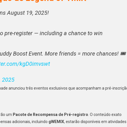
ns August 19, 2025!
 pre-register — including a chance to win
Buddy Boost Event. More friends = more chances! 🎟
tter.com/kgD0imvswt
, 2025
ade anunciou três eventos exclusivos que acompanham a pré-inscriçã
erão um
Pacote de Recompensa de Pré-registro
. O conteúdo exato
ensas adicionais, incluindo
gWEMIX
, estarão disponíveis em atividades