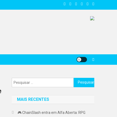
Pesquisar
por:
e
MAIS RECENTES
🎮 ChainSlash entra em Alfa Aberta: RPG