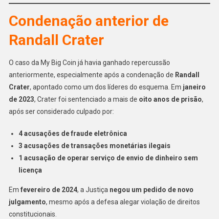
Condenação anterior de
Randall Crater
O caso da My Big Coin já havia ganhado repercussão
anteriormente, especialmente após a condenação de
Randall
Crater
, apontado como um dos líderes do esquema. Em
janeiro
de 2023
, Crater foi sentenciado a mais de
oito anos de prisão
,
após ser considerado culpado por:
4 acusações de fraude eletrônica
3 acusações de transações monetárias ilegais
1 acusação de operar serviço de envio de dinheiro sem
licença
Em
fevereiro de 2024
, a Justiça
negou um pedido de novo
julgamento
, mesmo após a defesa alegar violação de direitos
constitucionais.