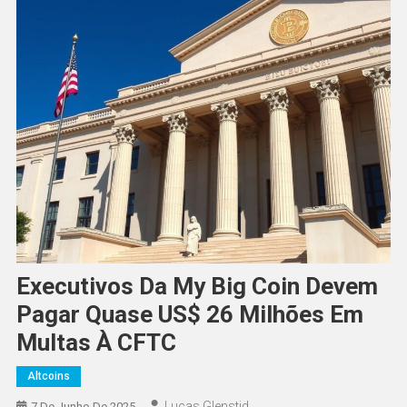
Executivos Da My Big Coin Devem
Pagar Quase US$ 26 Milhões Em
Multas À CFTC
Altcoins
Lucas Glenstid
7 De Junho De 2025