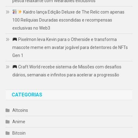
pesca relaxante com Wearables exclusivos
Kaidro lança Edição Deluxe de The Relic com apenas
100 Relíquias Douradas escondidas e recompensas
exclusivas no Web3
Pixelmon leva Kevin para o Otherside e transforma
mascote meme em avatar jogável para detentores de NFTs
Gen 1
Craft World recebe sistema de Missões com desafios
diários, semanais e infinitos para acelerar a progressão
CATEGORIAS
Altcoins
Anime
Bitcoin