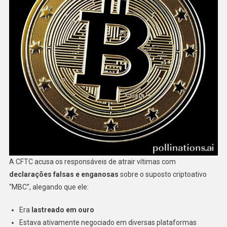
A CFTC acusa os responsáveis de atrair vítimas com
declarações falsas e enganosas
sobre o suposto criptoativo
“MBC”, alegando que ele:
Era
lastreado em ouro
Estava ativamente negociado em diversas plataformas