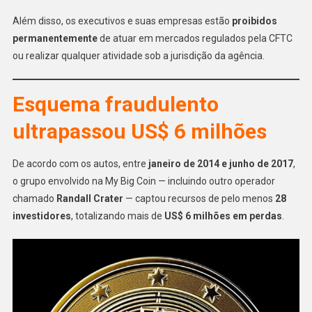
Além disso, os executivos e suas empresas estão
proibidos
permanentemente
de atuar em mercados regulados pela CFTC
ou realizar qualquer atividade sob a jurisdição da agência.
Esquema fraudulento
ultrapassou US$ 6 milhões
De acordo com os autos, entre
janeiro de 2014 e junho de 2017
,
o grupo envolvido na My Big Coin — incluindo outro operador
chamado
Randall Crater
— captou recursos de pelo menos
28
investidores
, totalizando mais de
US$ 6 milhões em perdas
.