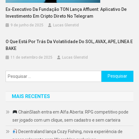
Ex-Executivo Da Fundação TON Lança Affluent: Aplicativo De
Investimento Em Cripto Direto No Telegram
9 de junho de 2025
Lucas Glenstid
O Que Está Por Trás Da Volatilidade Do SOL, AVAX, APE, LINEA E
BAKE
11 de setembro de 2025
Lucas Glenstid
Pesquisar
por:
MAIS RECENTES
ChainSlash entra em Alfa Aberta: RPG competitivo pode
ser jogado com um clique, sem cadastro e sem carteira
Decentraland lança Cozy Fishing, nova experiência de