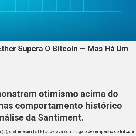
Ether Supera O Bitcoin — Mas Há Um
emonstram otimismo acima do
mas comportamento histórico
nálise da Santiment.
 (3), o
Ethereum (ETH)
superava com folga o desempenho do
Bitcoin