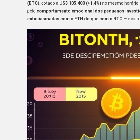
(BTC)
, cotado a
US$ 105.400 (+1,4%)
no mesmo horário.
pelo
comportamento emocional dos pequenos investi
entusiasmadas com o ETH do que com o BTC
— e isso 