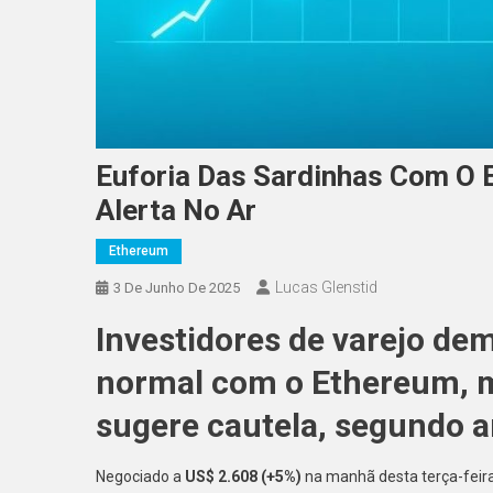
Euforia Das Sardinhas Com O 
Alerta No Ar
Ethereum
Lucas Glenstid
3 De Junho De 2025
Investidores de varejo d
normal com o Ethereum, 
sugere cautela, segundo a
Negociado a
US$ 2.608 (+5%)
na manhã desta terça-feira