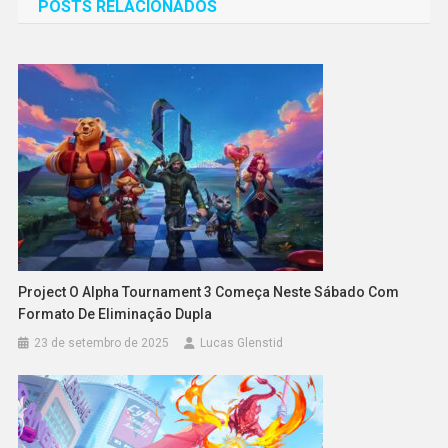
POSTS RELACIONADOS
Post
Project O Alpha Tournament 3 Começa Neste Sábado Com
Formato De Eliminação Dupla
23 de setembro de 2025
Lucas Glenstid