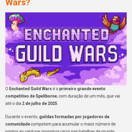
Wars?
O
Enchanted Guild Wars
é o
primeiro grande evento
competitivo de Spellborne
, com duração de um mês, que vai
até o dia
2 de julho de 2025
.
Durante o evento,
guildas formadas por jogadores da
comunidade
competem para acumular o maior número de
pontos ao capturar monstros raros nas batalhas de mundo