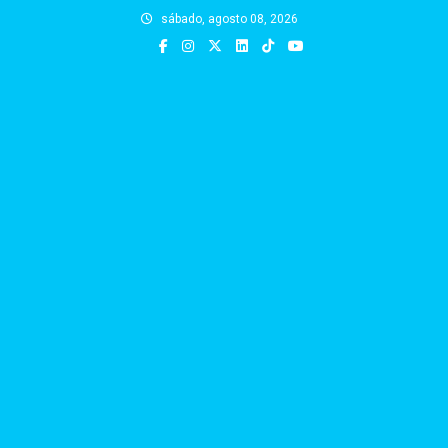
Skip
sábado, agosto 08, 2026
to
content