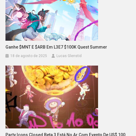
Ganhe $MNT E $ARB Em L3E7 $100K Quest Summer
18 de agosto de 2025
Lucas Glenstid
Party Icons Closed Beta 3 Está No Ar Com Evento De US$ 100