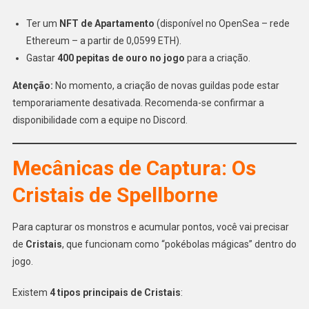
Ter um
NFT de Apartamento
(disponível no OpenSea – rede
Ethereum – a partir de 0,0599 ETH).
Gastar
400 pepitas de ouro no jogo
para a criação.
Atenção:
No momento, a criação de novas guildas pode estar
temporariamente desativada. Recomenda-se confirmar a
disponibilidade com a equipe no Discord.
Mecânicas de Captura: Os
Cristais de Spellborne
Para capturar os monstros e acumular pontos, você vai precisar
de
Cristais
, que funcionam como “pokébolas mágicas” dentro do
jogo.
Existem
4 tipos principais de Cristais
: