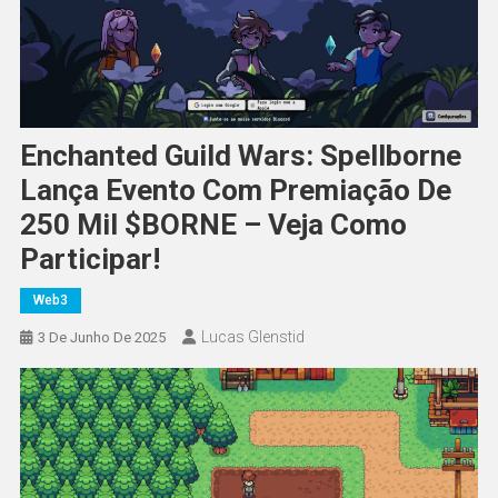
Enchanted Guild Wars: Spellborne
Lança Evento Com Premiação De
250 Mil $BORNE – Veja Como
Participar!
Web3
Lucas Glenstid
3 De Junho De 2025