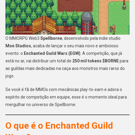
O MMORPG Web3
Spellborne
, desenvolvido pela indie studio
Mon Studios
, acaba de lançar o seu mais novo e ambicioso
evento: o
Enchanted Guild Wars (EGW)
. A competição, que já
está no ar, vai distribuir um total de
250 mil tokens $BORNE
para
as guildas mais dedicadas na caça aos monstros mais raros do
jogo.
Se você é fã de MMOs com mecânicas play-to-earn e adora o
espírito de competição em equipe, esse é o momento ideal para
mergulhar no universo de Spellborne.
O que é o Enchanted Guild