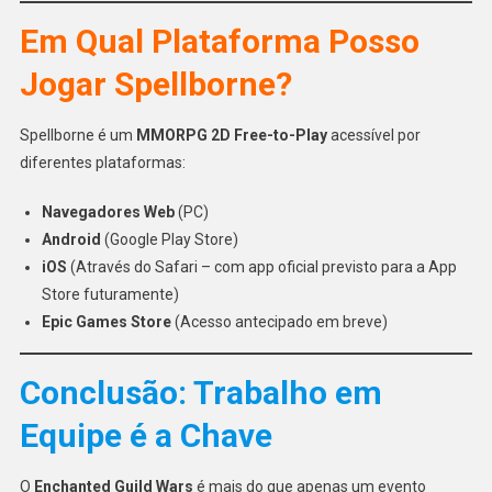
Em Qual Plataforma Posso
Jogar Spellborne?
Spellborne é um
MMORPG 2D Free-to-Play
acessível por
diferentes plataformas:
Navegadores Web
(PC)
Android
(Google Play Store)
iOS
(Através do Safari – com app oficial previsto para a App
Store futuramente)
Epic Games Store
(Acesso antecipado em breve)
Conclusão: Trabalho em
Equipe é a Chave
O
Enchanted Guild Wars
é mais do que apenas um evento