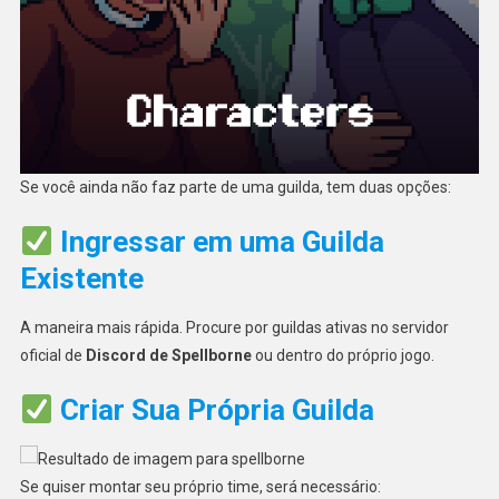
Se você ainda não faz parte de uma guilda, tem duas opções:
Ingressar em uma Guilda
Existente
A maneira mais rápida. Procure por guildas ativas no servidor
oficial de
Discord de Spellborne
ou dentro do próprio jogo.
Criar Sua Própria Guilda
Se quiser montar seu próprio time, será necessário: