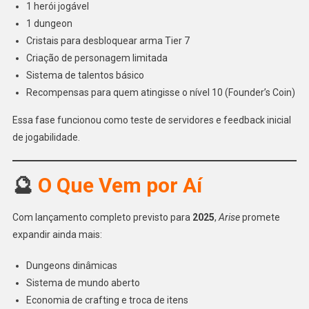
1 herói jogável
1 dungeon
Cristais para desbloquear arma Tier 7
Criação de personagem limitada
Sistema de talentos básico
Recompensas para quem atingisse o nível 10 (Founder’s Coin)
Essa fase funcionou como teste de servidores e feedback inicial
de jogabilidade.
🔮
O Que Vem por Aí
Com lançamento completo previsto para
2025
,
Arise
promete
expandir ainda mais:
Dungeons dinâmicas
Sistema de mundo aberto
Economia de crafting e troca de itens