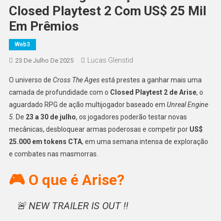
Closed Playtest 2 Com US$ 25 Mil
Em Prêmios
Web3
Lucas Glenstid
23 De Julho De 2025
O universo de
Cross The Ages
está prestes a ganhar mais uma
camada de profundidade com o
Closed Playtest 2 de Arise
, o
aguardado RPG de ação multijogador baseado em
Unreal Engine
5
. De
23 a 30 de julho
, os jogadores poderão testar novas
mecânicas, desbloquear armas poderosas e competir por
US$
25.000 em tokens CTA
, em uma semana intensa de exploração
e combates nas masmorras.
🎮 O que é Arise?
🚨 NEW TRAILER IS OUT !!