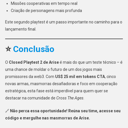
Missões cooperativas em tempo real
Criação de personagens mais profunda
Este segundo playtest é um passo importante no caminho para o
lançamento final.
⭐
Conclusão
O
Closed Playtest 2 de Arise
é mais do que um teste técnico – é
uma chance de moldar o futuro de um dos jogos mais
promissores da web3. Com
US$ 25 mil em tokens CTA
, cinco
novas armas, masmorras desafiadoras e foco em cooperação
estratégica, esta fase está imperdível para quem quer se
destacar na comunidade de
Cross The Ages
.
🔗
Não perca essa oportunidade! Reúna seu time, acesse seu
código e mergulhe nas masmorras de Arise.