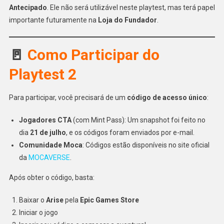
Antecipado
. Ele não será utilizável neste playtest, mas terá papel
importante futuramente na
Loja do Fundador
.
🚪
Como Participar do
Playtest 2
Para participar, você precisará de um
código de acesso único
:
Jogadores CTA
(com Mint Pass): Um snapshot foi feito no
dia
21 de julho
, e os códigos foram enviados por e-mail.
Comunidade Moca
: Códigos estão disponíveis no site oficial
da
MOCAVERSE
.
Após obter o código, basta:
Baixar o
Arise
pela
Epic Games Store
Iniciar o jogo