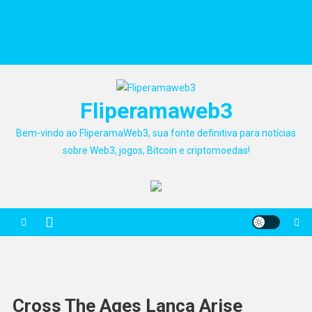
Fliperamaweb3
Bem-vindo ao FliperamaWeb3, sua fonte definitiva para notícias
sobre Web3, jogos, Bitcoin e criptomoedas!
Cross The Ages Lança Arise