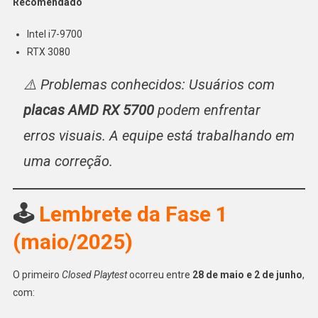
Recomendado
Intel i7-9700
RTX 3080
⚠️ Problemas conhecidos: Usuários com
placas AMD RX 5700
podem enfrentar
erros visuais. A equipe está trabalhando em
uma correção.
🕹️
Lembrete da Fase 1
(maio/2025)
O primeiro
Closed Playtest
ocorreu entre
28 de maio e 2 de junho
,
com: