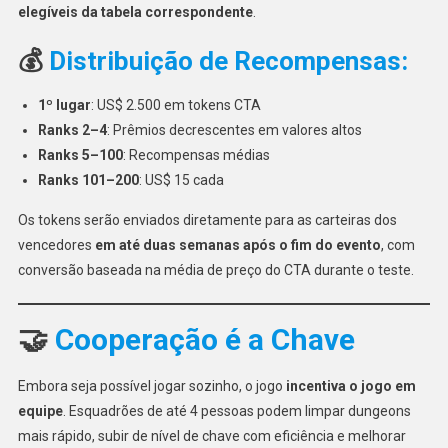
elegíveis da tabela correspondente
.
💰
Distribuição de Recompensas:
1º lugar
: US$ 2.500 em tokens CTA
Ranks 2–4
: Prêmios decrescentes em valores altos
Ranks 5–100
: Recompensas médias
Ranks 101–200
: US$ 15 cada
Os tokens serão enviados diretamente para as carteiras dos
vencedores
em até duas semanas após o fim do evento
, com
conversão baseada na média de preço do CTA durante o teste.
🤝
Cooperação é a Chave
Embora seja possível jogar sozinho, o jogo
incentiva o jogo em
equipe
. Esquadrões de até 4 pessoas podem limpar dungeons
mais rápido, subir de nível de chave com eficiência e melhorar