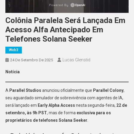
Colônia Paralela Será Lançada Em
Acesso Alfa Antecipado Em
Telefones Solana Seeker
Web3
Lucas Glenstid
24 De Setembro De 2025
Notícia
A
Parallel Studios
anunciou oficialmente que
Parallel Colony
,
seu aguardado simulador de sobrevivência com agentes de IA,
será lançado em
Early Alpha Access
nesta segunda-feira,
22 de
setembro, às 9h PST
, mas de forma
exclusiva para os
proprietários de telefones Solana Seeker
.