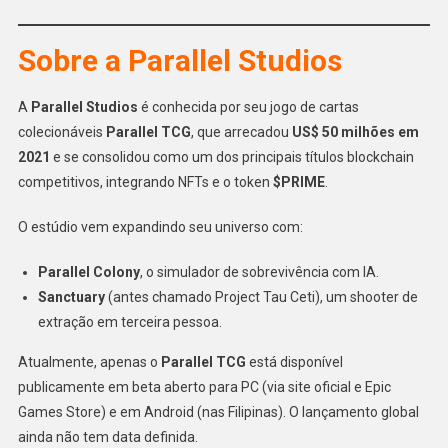
Sobre a Parallel Studios
A
Parallel Studios
é conhecida por seu jogo de cartas
colecionáveis
Parallel TCG
, que arrecadou
US$ 50 milhões em
2021
e se consolidou como um dos principais títulos blockchain
competitivos, integrando NFTs e o token
$PRIME
.
O estúdio vem expandindo seu universo com:
Parallel Colony
, o simulador de sobrevivência com IA.
Sanctuary
(antes chamado Project Tau Ceti), um shooter de
extração em terceira pessoa.
Atualmente, apenas o
Parallel TCG
está disponível
publicamente em beta aberto para PC (via site oficial e Epic
Games Store) e em Android (nas Filipinas). O lançamento global
ainda não tem data definida.