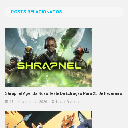
de
POSTS RELACIONADOS
Post
Shrapnel Agenda Novo Teste De Extração Para 25 De Fevereiro
28 de fevereiro de 2026
Lucas Glenstid