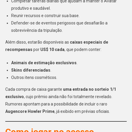
Completar tarefas diárias que ajudam a manter o Avatar
produtivo e saudável.
Reunir recursos e construir sua base.
Defender-se de eventos perigosos que desafiarão a
sobrevivência da tripulação.
Além disso, estarão disponíveis as
caixas especiais de
recompensas
por
US$ 10 cada
, que podem conter:
Animais de estimação exclusivos
.
Skins diferenciadas
.
Outros itens cosméticos.
Cada compra de caixa garante
uma entrada no sorteio 1/1
exclusivo
, cujo prêmio ainda não foi totalmente revelado.
Rumores apontam para a possibilidade de incluir o raro
Augencore Howler Prime
, já exibido em prévias oficiais.
Como jogar no acesso