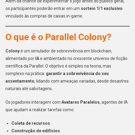
Além da chance de experimentar o jogo antes do público geral,
os participantes poderão entrar em um
sorteio 1/1 exclusivo
vinculado às compras de caixas in-game.
O que é o Parallel Colony?
Colony
é um simulador de sobrevivência em blockchain,
alimentado por
IA
e ambientado no crescente universo de ficção
científica da Parallel. O objetivo é simples na teoria, mas
complexo na prática:
garantir a sobrevivência do seu
assentamento
, lidando com ameaças variadas, desde desastres
naturais até sabotagens.
Os jogadores interagem com
Avatares Paralelos
, agentes de IA
que ajudam a realizar tarefas como:
Coleta de recursos
.
Construção de edifícios
.