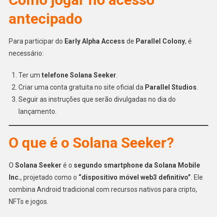
antecipado
Para participar do
Early Alpha Access
de
Parallel Colony
, é
necessário:
Ter um
telefone Solana Seeker
.
Criar uma conta gratuita no site oficial da
Parallel Studios
.
Seguir as instruções que serão divulgadas no dia do
lançamento.
O que é o Solana Seeker?
O
Solana Seeker
é o
segundo smartphone da Solana Mobile
Inc.
, projetado como o
“dispositivo móvel web3 definitivo”
. Ele
combina Android tradicional com recursos nativos para cripto,
NFTs e jogos.