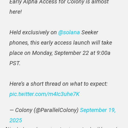
Early Alpha Access for Colony is almost
here!
Held exclusively on
@solana
Seeker
phones, this early access launch will take
place on Monday, September 22 at 9:00a
PST.
Here’s a short thread on what to expect:
pic.twitter.com/m4Ic3uhe7K
— Colony (@ParallelColony)
September 19,
2025