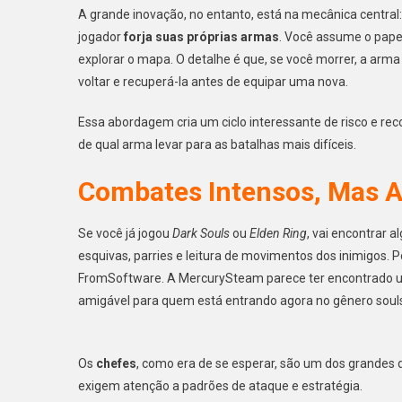
A grande inovação, no entanto, está na mecânica central
jogador
forja suas próprias armas
. Você assume o pap
explorar o mapa. O detalhe é que, se você morrer, a a
voltar e recuperá-la antes de equipar uma nova.
Essa abordagem cria um ciclo interessante de risco e re
de qual arma levar para as batalhas mais difíceis.
Combates Intensos, Mas A
Se você já jogou
Dark Souls
ou
Elden Ring
, vai encontrar 
esquivas, parries e leitura de movimentos dos inimigos. 
FromSoftware. A MercurySteam parece ter encontrado um 
amigável para quem está entrando agora no gênero souls
Os
chefes
, como era de se esperar, são um dos grandes
exigem atenção a padrões de ataque e estratégia.