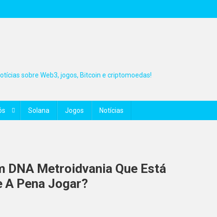
tícias sobre Web3, jogos, Bitcoin e criptomoedas!
ós
Solana
Jogos
Notícias
om DNA Metroidvania Que Está
e A Pena Jogar?