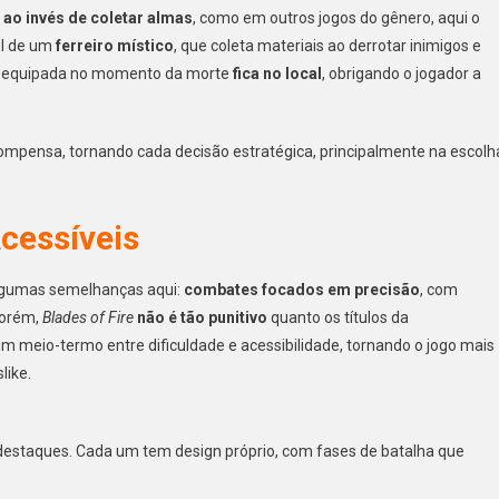
:
ao invés de coletar almas
, como em outros jogos do gênero, aqui o
el de um
ferreiro místico
, que coleta materiais ao derrotar inimigos e
rma equipada no momento da morte
fica no local
, obrigando o jogador a
compensa, tornando cada decisão estratégica, principalmente na escolh
cessíveis
algumas semelhanças aqui:
combates focados em precisão
, com
Porém,
Blades of Fire
não é tão punitivo
quanto os títulos da
meio-termo entre dificuldade e acessibilidade, tornando o jogo mais
like.
 destaques. Cada um tem design próprio, com fases de batalha que