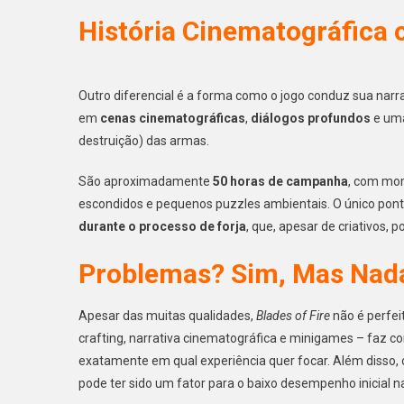
História Cinematográfica
Outro diferencial é a forma como o jogo conduz sua narr
em
cenas cinematográficas
,
diálogos profundos
e uma
destruição) das armas.
São aproximadamente
50 horas de campanha
, com mom
escondidos e pequenos puzzles ambientais. O único pon
durante o processo de forja
, que, apesar de criativos,
Problemas? Sim, Mas Nada 
Apesar das muitas qualidades,
Blades of Fire
não é perfeit
crafting, narrativa cinematográfica e minigames – faz
exatamente em qual experiência quer focar. Além disso,
pode ter sido um fator para o baixo desempenho inicial n