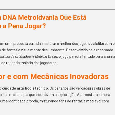
om DNA Metroidvania Que Está
 a Pena Jogar?
m uma proposta ousada: misturar o melhor dos jogos
soulslike
com o
o de fantasia visualmente deslumbrante. Desenvolvido pela renomada
nia: Lords of Shadow
e
Metroid Dread
, o jogo parecia ter tudo para chama
do radar da maioria dos jogadores.
or e com Mecânicas Inovadoras
o
cuidado artístico e técnico
. Os cenários são verdadeiras obras de
vernas misteriosas que incentivam a exploração. A atmosfera lembra
uma identidade própria, misturando tons de fantasia medieval com