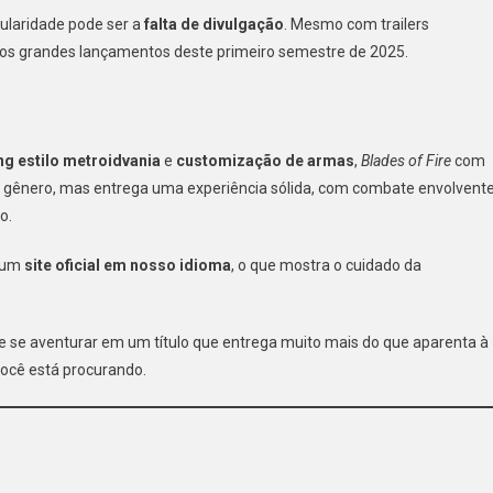
ularidade pode ser a
falta de divulgação
. Mesmo com trailers
os grandes lançamentos deste primeiro semestre de 2025.
g estilo metroidvania
e
customização de armas
,
Blades of Fire
com
 gênero, mas entrega uma experiência sólida, com combate envolvente
o.
 um
site oficial em nosso idioma
, o que mostra o cuidado da
e se aventurar em um título que entrega muito mais do que aparenta à
ocê está procurando.