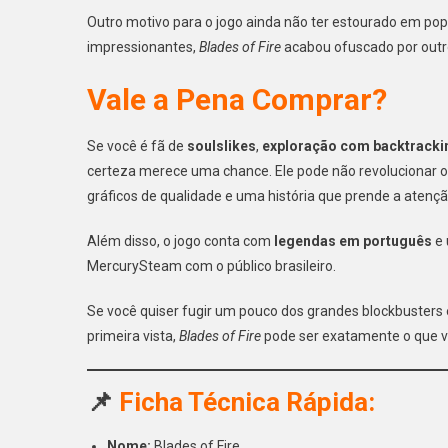
Outro motivo para o jogo ainda não ter estourado em pop
impressionantes,
Blades of Fire
acabou ofuscado por outr
Vale a Pena Comprar?
Se você é fã de
soulslikes
,
exploração com backtrackin
certeza merece uma chance. Ele pode não revolucionar o
gráficos de qualidade e uma história que prende a atençã
Além disso, o jogo conta com
legendas em português
e
MercurySteam com o público brasileiro.
Se você quiser fugir um pouco dos grandes blockbusters 
primeira vista,
Blades of Fire
pode ser exatamente o que v
📌
Ficha Técnica Rápida:
Nome:
Blades of Fire