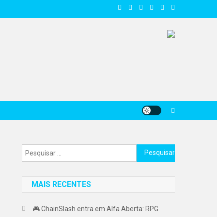
Pesquisar
por:
MAIS RECENTES
🎮 ChainSlash entra em Alfa Aberta: RPG