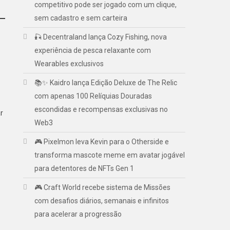
competitivo pode ser jogado com um clique,
sem cadastro e sem carteira
🎣 Decentraland lança Cozy Fishing, nova
experiência de pesca relaxante com
Wearables exclusivos
📚✨ Kaidro lança Edição Deluxe de The Relic
com apenas 100 Relíquias Douradas
escondidas e recompensas exclusivas no
r
Web3
🎮 Pixelmon leva Kevin para o Otherside e
transforma mascote meme em avatar jogável
para detentores de NFTs Gen 1
🎮 Craft World recebe sistema de Missões
com desafios diários, semanais e infinitos
para acelerar a progressão