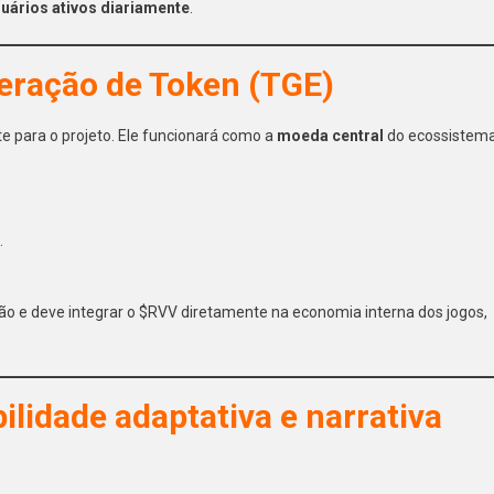
suários ativos diariamente
.
eração de Token (TGE)
e para o projeto. Ele funcionará como a
moeda central
do ecossistem
.
o e deve integrar o $RVV diretamente na economia interna dos jogos,
ilidade adaptativa e narrativa