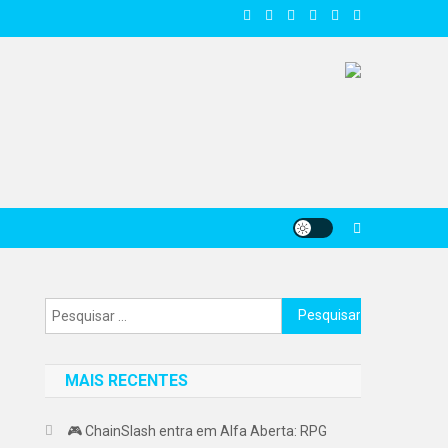
Pesquisar
por:
MAIS RECENTES
🎮 ChainSlash entra em Alfa Aberta: RPG