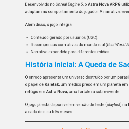
Desenvolvido no
Unreal Engine 5
, o
Astra Nova ARPG
util
adaptam ao comportamento do jogador. A narrativa, eve
Além disso, o jogo integra:
Conteúdo gerado por usuários (UGC).
Recompensas com ativos do mundo real (
Real World 
Narrativa expandida para diferentes mídias.
História inicial: A Queda de Sa
O enredo apresenta um universo destruído por um para
o papel de
Kaletak
, um médico preso em um planeta em co
refúgio em
Astra Nova
, uma fortaleza sobrevivente.
O jogo já está disponível em versão de teste (
playtest
) na
a cada dois ou três meses.