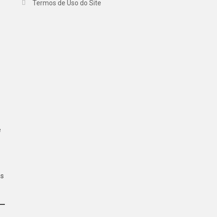
Termos de Uso do Site
e
as