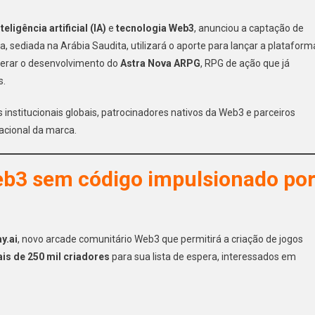
nteligência artificial (IA)
e
tecnologia Web3
, anunciou a captação de
sediada na Arábia Saudita, utilizará o aporte para lançar a plataform
elerar o desenvolvimento do
Astra Nova ARPG
, RPG de ação que já
s.
 institucionais globais, patrocinadores nativos da Web3 e parceiros
acional da marca.
Web3 sem código impulsionado po
y.ai
, novo arcade comunitário Web3 que permitirá a criação de jogos
is de 250 mil criadores
para sua lista de espera, interessados em