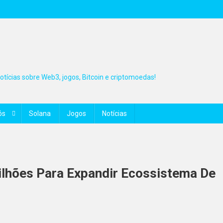
tícias sobre Web3, jogos, Bitcoin e criptomoedas!
ós
Solana
Jogos
Notícias
ilhões Para Expandir Ecossistema De