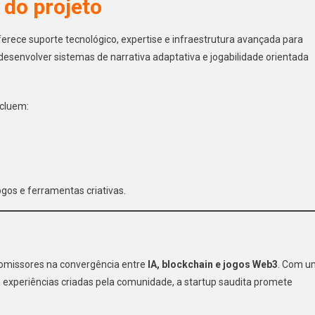
 do projeto
ferece suporte tecnológico, expertise e infraestrutura avançada para
 desenvolver sistemas de narrativa adaptativa e jogabilidade orientada
ncluem:
gos e ferramentas criativas.
romissores na convergência entre
IA, blockchain e jogos Web3
. Com u
m experiências criadas pela comunidade, a startup saudita promete