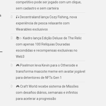
competitivo pode ser jogado com um clique,
sem cadastro e sem carteira
a
🎣 Decentraland lança Cozy Fishing, nova
experiência de pesca relaxante com
Wearables exclusivos
📚✨ Kaidro lança Edição Deluxe de The Relic
com apenas 100 Relíquias Douradas
escondidas e recompensas exclusivas no
Web3
r
🎮 Pixelmon leva Kevin para o Otherside e
transforma mascote meme em avatar jogável
para detentores de NFTs Gen 1
🎮 Craft World recebe sistema de Missões
com desafios diários, semanais e infinitos
para acelerar a progressão