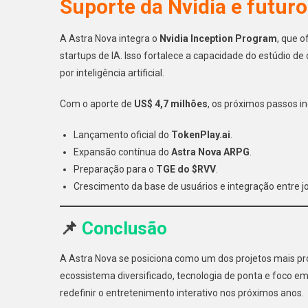
Suporte da Nvidia e futuro
A Astra Nova integra o
Nvidia Inception Program
, que o
startups de IA. Isso fortalece a capacidade do estúdio de
por inteligência artificial.
Com o aporte de
US$ 4,7 milhões
, os próximos passos i
Lançamento oficial do
TokenPlay.ai
.
Expansão contínua do
Astra Nova ARPG
.
Preparação para o
TGE do $RVV
.
Crescimento da base de usuários e integração entre jo
📌
Conclusão
A Astra Nova se posiciona como um dos projetos mais p
ecossistema diversificado, tecnologia de ponta e foco e
redefinir o entretenimento interativo nos próximos anos.