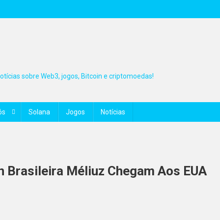
tícias sobre Web3, jogos, Bitcoin e criptomoedas!
ós
Solana
Jogos
Notícias
n Brasileira Méliuz Chegam Aos EUA