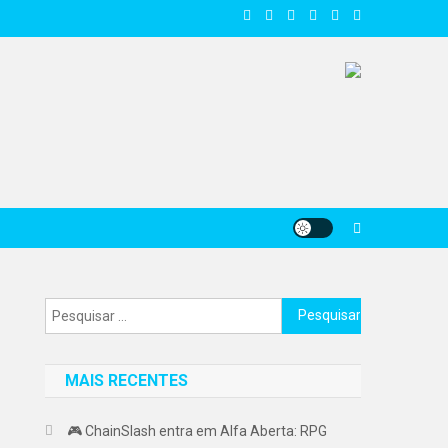
Pesquisar
por:
MAIS RECENTES
🎮 ChainSlash entra em Alfa Aberta: RPG