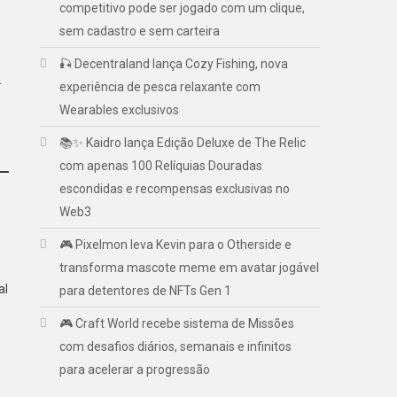
competitivo pode ser jogado com um clique,
sem cadastro e sem carteira
🎣 Decentraland lança Cozy Fishing, nova
.
experiência de pesca relaxante com
Wearables exclusivos
📚✨ Kaidro lança Edição Deluxe de The Relic
com apenas 100 Relíquias Douradas
escondidas e recompensas exclusivas no
Web3
🎮 Pixelmon leva Kevin para o Otherside e
transforma mascote meme em avatar jogável
al
para detentores de NFTs Gen 1
🎮 Craft World recebe sistema de Missões
com desafios diários, semanais e infinitos
para acelerar a progressão