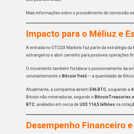
Mais informações sobre o procedimento de conversão est
Impacto para o Méliuz e E
A entrada no OTCQX Markets faz parte da estratégia da Mé
estrangeiros e abrir caminho para possíveis operações fi
O movimento também fortalece o posicionamento da 
constantemente o
Bitcoin Yield
— a quantidade de Bitcoi
Atualmente, a companhia detém
596 BTC
, ocupando a
4
Bitcoin não mineradoras, segundo o
BitcoinTreasuries.
BTC
, avaliados em cerca de
US$ 114,5 bilhões
na cotaçã
Desempenho Financeiro e