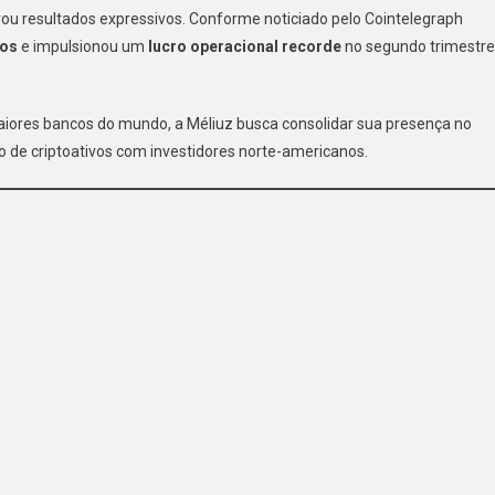
rou resultados expressivos. Conforme noticiado pelo Cointelegraph
hos
e impulsionou um
lucro operacional recorde
no segundo trimestre
aiores bancos do mundo, a Méliuz busca consolidar sua presença no
ro de criptoativos com investidores norte-americanos.