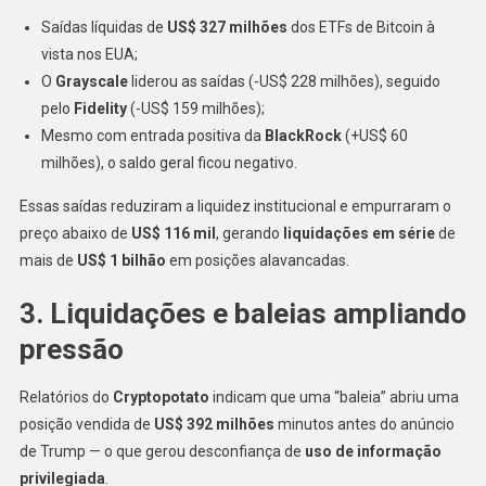
Saídas líquidas de
US$ 327 milhões
dos ETFs de Bitcoin à
vista nos EUA;
O
Grayscale
liderou as saídas (-US$ 228 milhões), seguido
pelo
Fidelity
(-US$ 159 milhões);
Mesmo com entrada positiva da
BlackRock
(+US$ 60
milhões), o saldo geral ficou negativo.
Essas saídas reduziram a liquidez institucional e empurraram o
preço abaixo de
US$ 116 mil
, gerando
liquidações em série
de
mais de
US$ 1 bilhão
em posições alavancadas.
3. Liquidações e baleias ampliando
pressão
Relatórios do
Cryptopotato
indicam que uma “baleia” abriu uma
posição vendida de
US$ 392 milhões
minutos antes do anúncio
de Trump — o que gerou desconfiança de
uso de informação
privilegiada
.