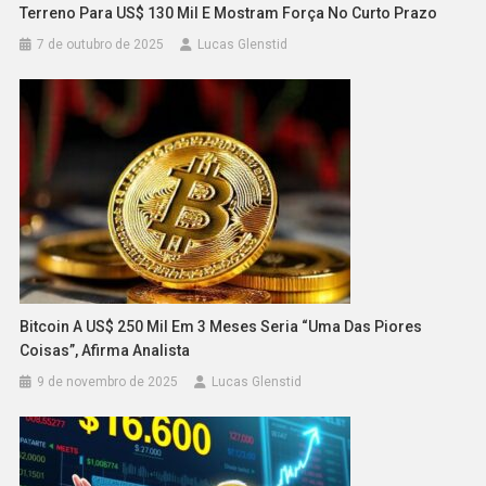
Terreno Para US$ 130 Mil E Mostram Força No Curto Prazo
7 de outubro de 2025
Lucas Glenstid
Bitcoin A US$ 250 Mil Em 3 Meses Seria “uma Das Piores
Coisas”, Afirma Analista
9 de novembro de 2025
Lucas Glenstid