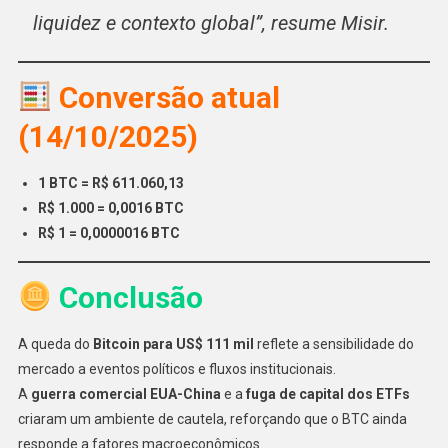
liquidez e contexto global”, resume Misir.
Conversão atual
(14/10/2025)
1 BTC = R$ 611.060,13
R$ 1.000 = 0,0016 BTC
R$ 1 = 0,0000016 BTC
Conclusão
A queda do
Bitcoin para US$ 111 mil
reflete a sensibilidade do
mercado a eventos políticos e fluxos institucionais.
A
guerra comercial EUA-China
e a
fuga de capital dos ETFs
criaram um ambiente de cautela, reforçando que o BTC ainda
responde a fatores macroeconômicos.