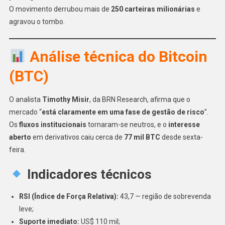
O movimento derrubou mais de
250 carteiras milionárias
e
agravou o tombo.
Análise técnica do Bitcoin
(BTC)
O analista
Timothy Misir
, da BRN Research, afirma que o
mercado “
está claramente em uma fase de gestão de risco
”.
Os
fluxos institucionais
tornaram-se neutros, e o
interesse
aberto
em derivativos caiu cerca de
77 mil BTC
desde sexta-
feira.
Indicadores técnicos
RSI (Índice de Força Relativa):
43,7 — região de sobrevenda
leve;
Suporte imediato:
US$ 110 mil;