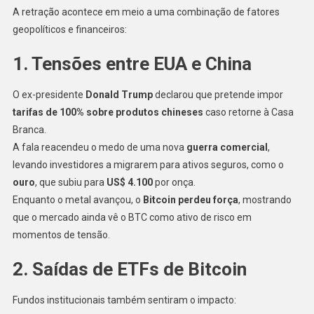
A retração acontece em meio a uma combinação de fatores
geopolíticos e financeiros:
1. Tensões entre EUA e China
O ex-presidente
Donald Trump
declarou que pretende impor
tarifas de 100% sobre produtos chineses
caso retorne à Casa
Branca.
A fala reacendeu o medo de uma nova
guerra comercial
,
levando investidores a migrarem para ativos seguros, como o
ouro
, que subiu para
US$ 4.100
por onça.
Enquanto o metal avançou, o
Bitcoin perdeu força
, mostrando
que o mercado ainda vê o BTC como ativo de risco em
momentos de tensão.
2. Saídas de ETFs de Bitcoin
Fundos institucionais também sentiram o impacto: