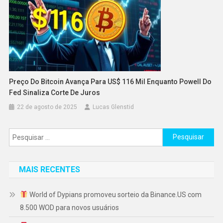
Preço Do Bitcoin Avança Para US$ 116 Mil Enquanto Powell Do
Fed Sinaliza Corte De Juros
22 de agosto de 2025
Lucas Glenstid
Pesquisar
por:
MAIS RECENTES
World of Dypians promoveu sorteio da Binance.US com
8.500 WOD para novos usuários