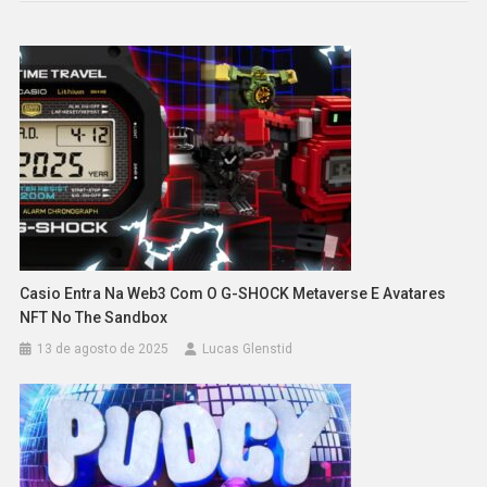
Casio Entra Na Web3 Com O G-SHOCK Metaverse E Avatares
NFT No The Sandbox
13 de agosto de 2025
Lucas Glenstid