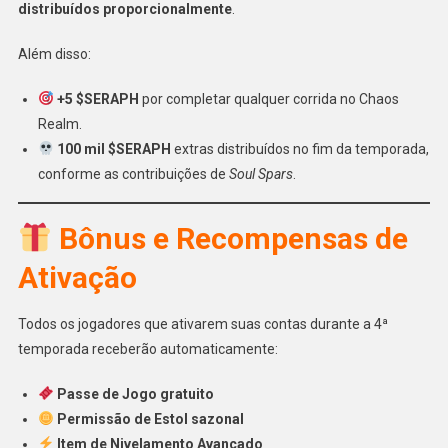
distribuídos proporcionalmente
.
Além disso:
+5 $SERAPH
por completar qualquer corrida no Chaos
Realm.
100 mil $SERAPH
extras distribuídos no fim da temporada,
conforme as contribuições de
Soul Spars
.
Bônus e Recompensas de
Ativação
Todos os jogadores que ativarem suas contas durante a 4ª
temporada receberão automaticamente:
Passe de Jogo gratuito
Permissão de Estol sazonal
Item de Nivelamento Avançado