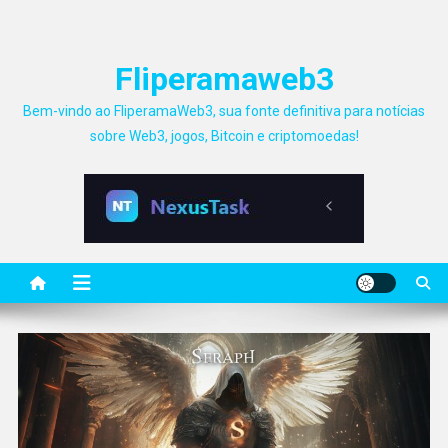
Fliperamaweb3
Bem-vindo ao FliperamaWeb3, sua fonte definitiva para notícias
sobre Web3, jogos, Bitcoin e criptomoedas!