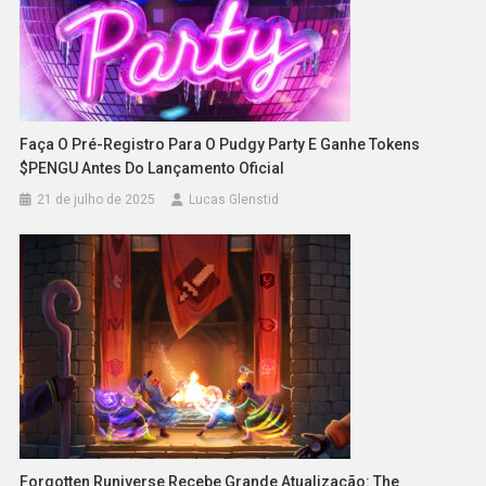
Faça O Pré-Registro Para O Pudgy Party E Ganhe Tokens
$PENGU Antes Do Lançamento Oficial
21 de julho de 2025
Lucas Glenstid
Forgotten Runiverse Recebe Grande Atualização: The