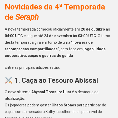
Novidades da 4ª Temporada
de
Seraph
A nova temporada começou oficialmente em
20 de outubro às
04:00 UTC
e segue até
24 de novembro às 03:00 UTC
. O tema
desta temporada gira em torno de uma “
nova era de
recompensas compartilhadas
”, com foco em
jogabilidade
cooperativa, caças e guerras de guilda
.
Entre as principais adições estão:
1. Caça ao Tesouro Abissal
O novo sistema
Abyssal Treasure Hunt
é o destaque da
atualização.
Os jogadores podem gastar
Chaos Stones
para participar de
caças com a mercadora Kathy, escolhendo o tipo e nível do