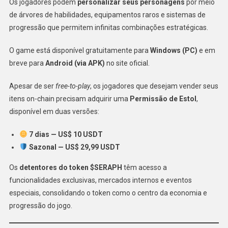
Os jogadores podem
personalizar seus personagens
por meio
de árvores de habilidades, equipamentos raros e sistemas de
progressão que permitem infinitas combinações estratégicas.
O game está disponível gratuitamente para
Windows (PC)
e em
breve para
Android (via APK)
no site oficial.
Apesar de ser
free-to-play
, os jogadores que desejam vender seus
itens on-chain precisam adquirir uma
Permissão de Estol
,
disponível em duas versões:
7 dias — US$ 10 USDT
Sazonal — US$ 29,99 USDT
Os
detentores do token $SERAPH
têm acesso a
funcionalidades exclusivas, mercados internos e eventos
especiais, consolidando o token como o centro da economia e
progressão do jogo.