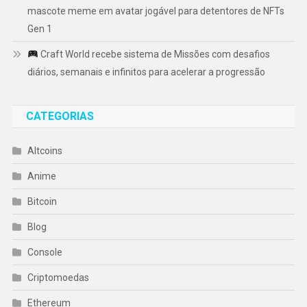
mascote meme em avatar jogável para detentores de NFTs
Gen 1
Craft World recebe sistema de Missões com desafios
diários, semanais e infinitos para acelerar a progressão
CATEGORIAS
Altcoins
Anime
Bitcoin
Blog
Console
Criptomoedas
Ethereum