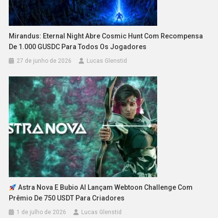
Mirandus: Eternal Night Abre Cosmic Hunt Com Recompensa
De 1.000 GUSDC Para Todos Os Jogadores
27 de junho de 2026
Lucas Glenstid
Astra Nova E Bubio AI Lançam Webtoon Challenge Com
Prêmio De 750 USDT Para Criadores
1 de julho de 2026
Lucas Glenstid