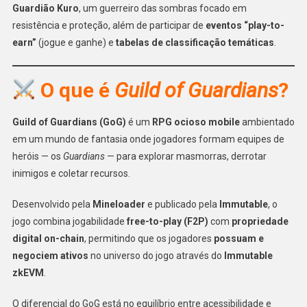
Guardião Kuro
, um guerreiro das sombras focado em
resistência e proteção, além de participar de
eventos “play-to-
earn”
(jogue e ganhe) e
tabelas de classificação temáticas
.
O que é
Guild of Guardians
?
Guild of Guardians (GoG)
é um
RPG ocioso mobile
ambientado
em um mundo de fantasia onde jogadores formam equipes de
heróis — os
Guardians
— para explorar masmorras, derrotar
inimigos e coletar recursos.
Desenvolvido pela
Mineloader
e publicado pela
Immutable
, o
jogo combina jogabilidade
free-to-play (F2P)
com
propriedade
digital on-chain
, permitindo que os jogadores
possuam e
negociem ativos
no universo do jogo através do
Immutable
zkEVM
.
O diferencial do GoG está no equilíbrio entre acessibilidade e