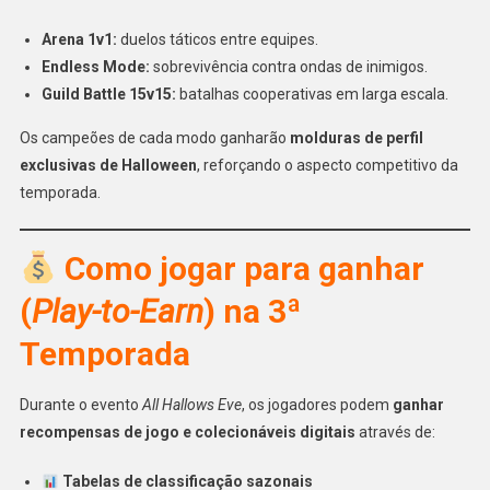
Arena 1v1:
duelos táticos entre equipes.
Endless Mode:
sobrevivência contra ondas de inimigos.
Guild Battle 15v15:
batalhas cooperativas em larga escala.
Os campeões de cada modo ganharão
molduras de perfil
exclusivas de Halloween
, reforçando o aspecto competitivo da
temporada.
Como jogar para ganhar
(
Play-to-Earn
) na 3ª
Temporada
Durante o evento
All Hallows Eve
, os jogadores podem
ganhar
recompensas de jogo e colecionáveis digitais
através de:
Tabelas de classificação sazonais