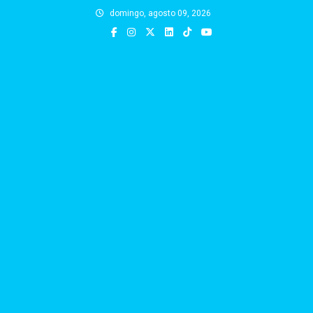
Skip
domingo, agosto 09, 2026
to
content