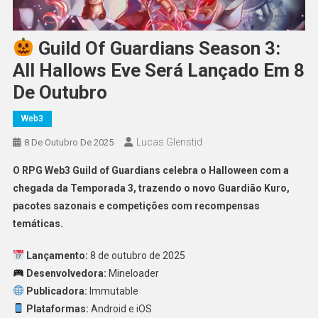
Guild Of Guardians Season 3:
All Hallows Eve Será Lançado Em 8
De Outubro
Web3
Lucas Glenstid
8 De Outubro De 2025
O RPG Web3 Guild of Guardians celebra o Halloween com a
chegada da Temporada 3, trazendo o novo Guardião Kuro,
pacotes sazonais e competições com recompensas
temáticas.
Lançamento:
8 de outubro de 2025
Desenvolvedora:
Mineloader
Publicadora:
Immutable
Plataformas:
Android e iOS