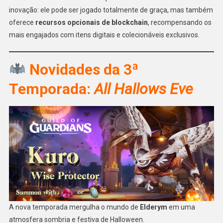
inovação: ele pode ser jogado totalmente de graça, mas também
oferece
recursos opcionais de blockchain
, recompensando os
mais engajados com itens digitais e colecionáveis exclusivos.
Novidades da 3ª
Temporada:
All Hallows Eve
A nova temporada mergulha o mundo de
Elderym
em uma
atmosfera sombria e festiva de Halloween.