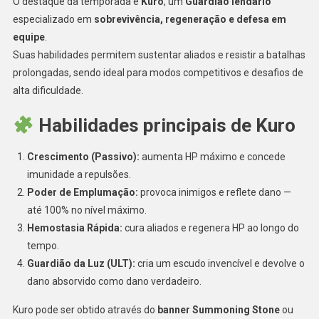
O destaque da temporada é
Kuro
, um
Guardião lendário
especializado em
sobrevivência, regeneração e defesa em
equipe
.
Suas habilidades permitem sustentar aliados e resistir a batalhas
prolongadas, sendo ideal para modos competitivos e desafios de
alta dificuldade.
Habilidades principais de Kuro
Crescimento (Passivo):
aumenta HP máximo e concede
imunidade a repulsões.
Poder de Emplumação:
provoca inimigos e reflete dano —
até 100% no nível máximo.
Hemostasia Rápida:
cura aliados e regenera HP ao longo do
tempo.
Guardião da Luz (ULT):
cria um escudo invencível e devolve o
dano absorvido como dano verdadeiro.
Kuro pode ser obtido através do
banner Summoning Stone
ou