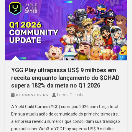
YGG Play ultrapassa US$ 9 milhões em
receita enquanto lançamento do $CHAD
supera 182% da meta no Q1 2026
Lucas Glenstid
8 De Maio De 2026
A Yield Guild Games (YGG) começou 2026 com força total.
Em sua atualização de comunidade do primeiro trimestre,
a empresa revelou números que consolidam sua transição
para publisher Web3: o YGG Play superou US$ 9 milhões