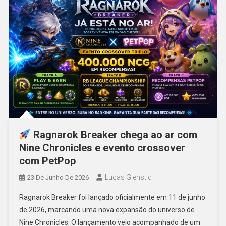
Ragnarok Breaker chega ao ar com
Nine Chronicles e evento crossover
com PetPop
Lucas Glenstid
23 De Junho De 2026
Ragnarok Breaker foi lançado oficialmente em 11 de junho
de 2026, marcando uma nova expansão do universo de
Nine Chronicles. O lançamento veio acompanhado de um