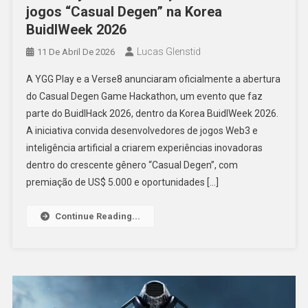
jogos “Casual Degen” na Korea
BuidlWeek 2026
Lucas Glenstid
11 De Abril De 2026
A YGG Play e a Verse8 anunciaram oficialmente a abertura
do Casual Degen Game Hackathon, um evento que faz
parte do BuidlHack 2026, dentro da Korea BuidlWeek 2026.
A iniciativa convida desenvolvedores de jogos Web3 e
inteligência artificial a criarem experiências inovadoras
dentro do crescente gênero “Casual Degen”, com
premiação de US$ 5.000 e oportunidades […]
Continue Reading...