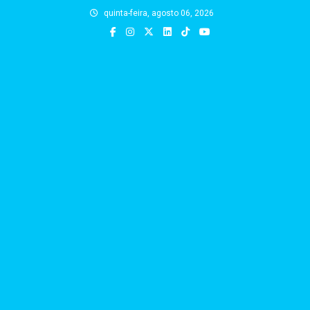
Skip
quinta-feira, agosto 06, 2026
to
content