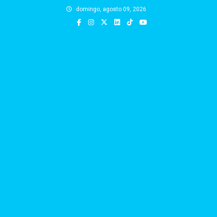
Skip
domingo, agosto 09, 2026
to
content