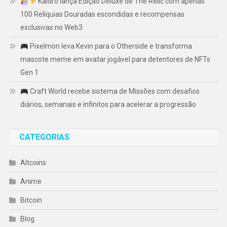
Kaidro lança Edição Deluxe de The Relic com apenas
100 Relíquias Douradas escondidas e recompensas
exclusivas no Web3
Pixelmon leva Kevin para o Otherside e transforma
mascote meme em avatar jogável para detentores de NFTs
Gen 1
Craft World recebe sistema de Missões com desafios
diários, semanais e infinitos para acelerar a progressão
CATEGORIAS
Altcoins
Anime
Bitcoin
Blog