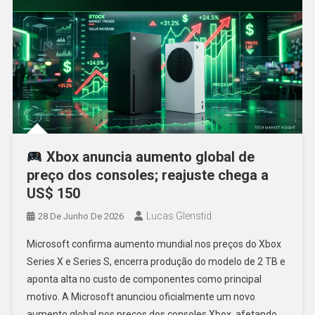
Xbox anuncia aumento global de
preço dos consoles; reajuste chega a
US$ 150
Lucas Glenstid
28 De Junho De 2026
Microsoft confirma aumento mundial nos preços do Xbox
Series X e Series S, encerra produção do modelo de 2 TB e
aponta alta no custo de componentes como principal
motivo. A Microsoft anunciou oficialmente um novo
aumento global nos preços dos consoles Xbox, afetando