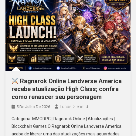
Ragnarok Online Landverse America
recebe atualização High Class; confira
como renascer seu personagem
Lucas Glenstid
5 De Julho De 2026
Categoria: MMORPG | Ragnarok Online | Atualizações |
Blockchain Games O Ragnarok Online Landverse America
acaba de liberar uma das atualizações mais aguardadas