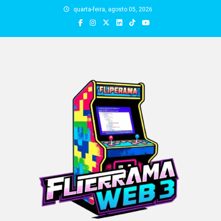
Skip
quarta-feira, agosto 05, 2026
to
content