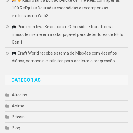
Kaidro lança Edição Deluxe de The Relic com apenas
100 Relíquias Douradas escondidas e recompensas
exclusivas no Web3
Pixelmon leva Kevin para o Otherside e transforma
mascote meme em avatar jogável para detentores de NFTs
Gen 1
Craft World recebe sistema de Missões com desafios
diários, semanais e infinitos para acelerar a progressão
CATEGORIAS
Altcoins
Anime
Bitcoin
Blog