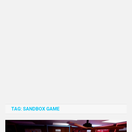
TAG:
SANDBOX GAME