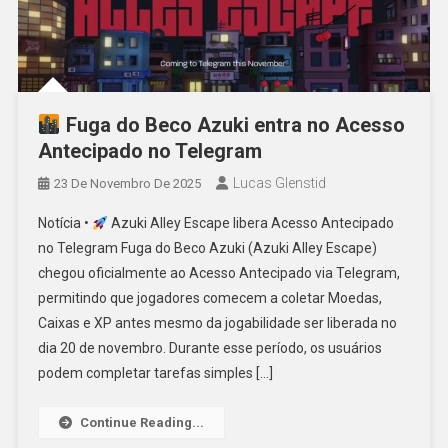
Fuga do Beco Azuki entra no Acesso
Antecipado no Telegram
Lucas Glenstid
23 De Novembro De 2025
Notícia •
Azuki Alley Escape libera Acesso Antecipado
no Telegram Fuga do Beco Azuki (Azuki Alley Escape)
chegou oficialmente ao Acesso Antecipado via Telegram,
permitindo que jogadores comecem a coletar Moedas,
Caixas e XP antes mesmo da jogabilidade ser liberada no
dia 20 de novembro. Durante esse período, os usuários
podem completar tarefas simples […]
Continue Reading...