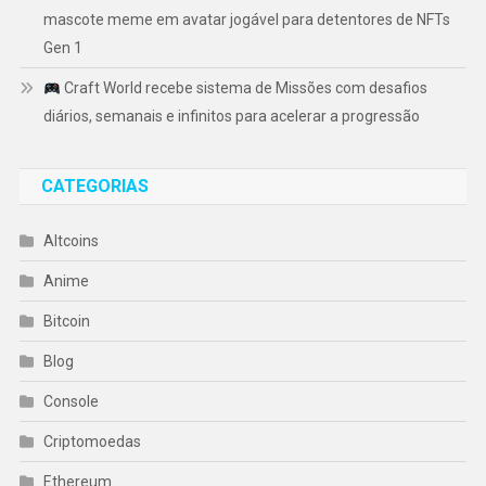
mascote meme em avatar jogável para detentores de NFTs
Gen 1
Craft World recebe sistema de Missões com desafios
diários, semanais e infinitos para acelerar a progressão
CATEGORIAS
Altcoins
Anime
Bitcoin
Blog
Console
Criptomoedas
Ethereum