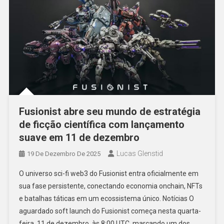
Fusionist abre seu mundo de estratégia
de ficção científica com lançamento
suave em 11 de dezembro
Lucas Glenstid
19 De Dezembro De 2025
O universo sci-fi web3 do Fusionist entra oficialmente em
sua fase persistente, conectando economia onchain, NFTs
e batalhas táticas em um ecossistema único. Notícias O
aguardado soft launch do Fusionist começa nesta quarta-
feira, 11 de dezembro, às 8:00 UTC, marcando um dos