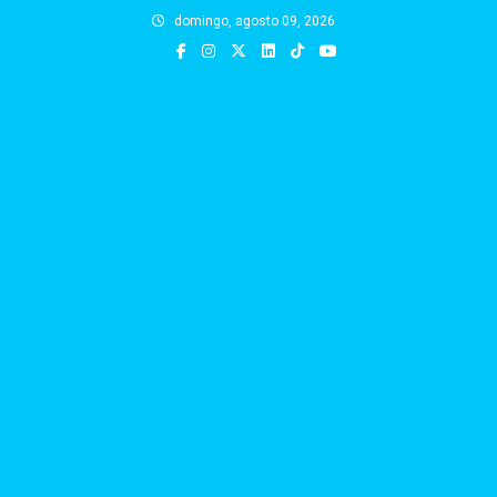
Skip
domingo, agosto 09, 2026
to
content