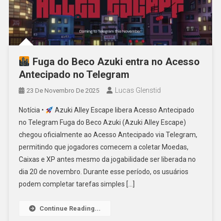
Fuga do Beco Azuki entra no Acesso
Antecipado no Telegram
Lucas Glenstid
23 De Novembro De 2025
Notícia •
Azuki Alley Escape libera Acesso Antecipado
no Telegram Fuga do Beco Azuki (Azuki Alley Escape)
chegou oficialmente ao Acesso Antecipado via Telegram,
permitindo que jogadores comecem a coletar Moedas,
Caixas e XP antes mesmo da jogabilidade ser liberada no
dia 20 de novembro. Durante esse período, os usuários
podem completar tarefas simples […]
Continue Reading...