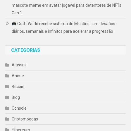
mascote meme em avatar jogável para detentores de NFTs
Gen 1
Craft World recebe sistema de Missões com desafios
diários, semanais e infinitos para acelerar a progressão
CATEGORIAS
Altcoins
Anime
Bitcoin
Blog
Console
Criptomoedas
Ethereum