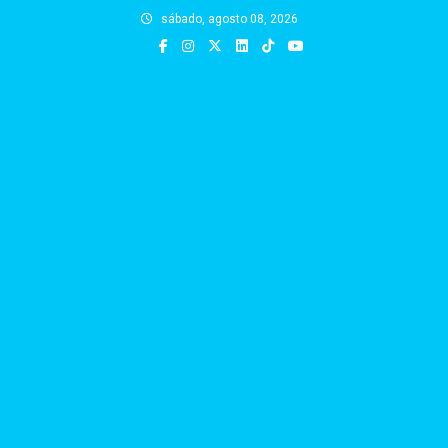
Skip
sábado, agosto 08, 2026
to
content