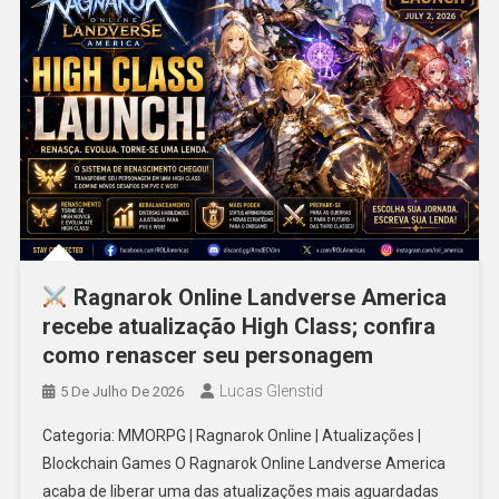
Ragnarok Online Landverse America
recebe atualização High Class; confira
como renascer seu personagem
Lucas Glenstid
5 De Julho De 2026
Categoria: MMORPG | Ragnarok Online | Atualizações |
Blockchain Games O Ragnarok Online Landverse America
acaba de liberar uma das atualizações mais aguardadas