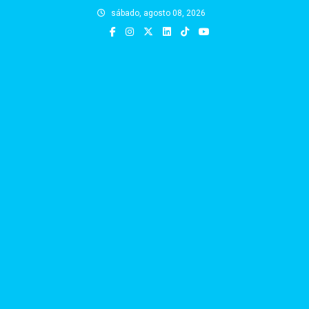
Skip
sábado, agosto 08, 2026
to
content