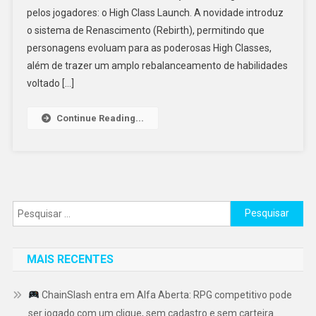
pelos jogadores: o High Class Launch. A novidade introduz
o sistema de Renascimento (Rebirth), permitindo que
personagens evoluam para as poderosas High Classes,
além de trazer um amplo rebalanceamento de habilidades
voltado […]
Continue Reading...
Pesquisar
por:
MAIS RECENTES
ChainSlash entra em Alfa Aberta: RPG competitivo pode
ser jogado com um clique, sem cadastro e sem carteira