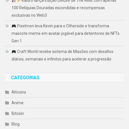
Kaidro lança Edição Deluxe de The Relic com apenas
100 Relíquias Douradas escondidas e recompensas
exclusivas no Web3
Pixelmon leva Kevin para o Otherside e transforma
mascote meme em avatar jogável para detentores de NFTs
Gen 1
Craft World recebe sistema de Missões com desafios
diários, semanais e infinitos para acelerar a progressão
CATEGORIAS
Altcoins
Anime
Bitcoin
Blog