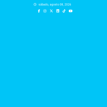
Skip
sábado, agosto 08, 2026
to
content