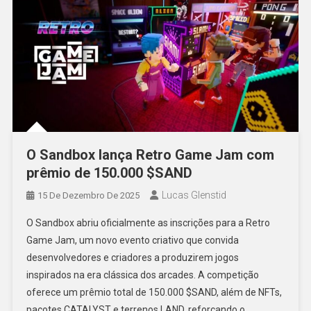
O Sandbox lança Retro Game Jam com
prêmio de 150.000 $SAND
Lucas Glenstid
15 De Dezembro De 2025
O Sandbox abriu oficialmente as inscrições para a Retro
Game Jam, um novo evento criativo que convida
desenvolvedores e criadores a produzirem jogos
inspirados na era clássica dos arcades. A competição
oferece um prêmio total de 150.000 $SAND, além de NFTs,
pacotes CATALYST e terrenos LAND, reforçando o