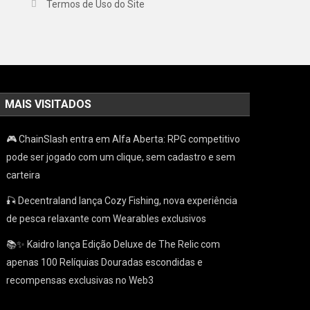
Termos de Uso do Site
MAIS VISITADOS
🎮 ChainSlash entra em Alfa Aberta: RPG competitivo
pode ser jogado com um clique, sem cadastro e sem
carteira
🎣 Decentraland lança Cozy Fishing, nova experiência
de pesca relaxante com Wearables exclusivos
📚✨ Kaidro lança Edição Deluxe de The Relic com
apenas 100 Relíquias Douradas escondidas e
recompensas exclusivas no Web3