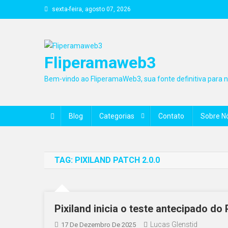
Skip
sexta-feira, agosto 07, 2026
to
content
Fliperamaweb3
Bem-vindo ao FliperamaWeb3, sua fonte definitiva para no
Blog
Categorias
Contato
Sobre N
TAG:
PIXILAND PATCH 2.0.0
Pixiland inicia o teste antecipado do
Lucas Glenstid
17 De Dezembro De 2025