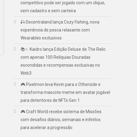
competitivo pode ser jogado com um clique,
sem cadastro e sem carteira
🎣 Decentraland lança Cozy Fishing, nova
experiência de pesca relaxante com
Wearables exclusivos
📚✨ Kaidro lança Edição Deluxe de The Relic
com apenas 100 Relíquias Douradas
escondidas e recompensas exclusivas no
Web3
🎮 Pixelmon leva Kevin para o Otherside e
transforma mascote meme em avatar jogável
para detentores de NFTs Gen 1
🎮 Craft World recebe sistema de Missões
com desafios diários, semanais e infinitos
para acelerar a progressão