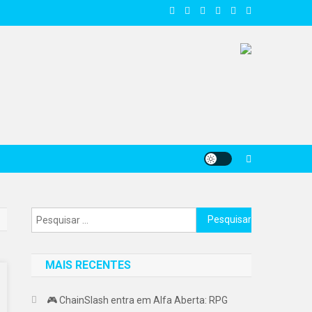
Pesquisar
por:
MAIS RECENTES
🎮 ChainSlash entra em Alfa Aberta: RPG