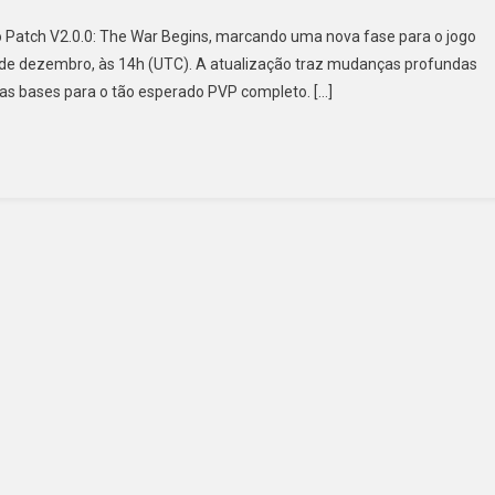
o Patch V2.0.0: The War Begins, marcando uma nova fase para o jogo
1 de dezembro, às 14h (UTC). A atualização traz mudanças profundas
 as bases para o tão esperado PVP completo. […]