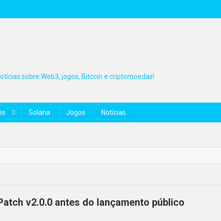
tícias sobre Web3, jogos, Bitcoin e criptomoedas!
ós
Solana
Jogos
Notícias
 Patch v2.0.0 antes do lançamento público