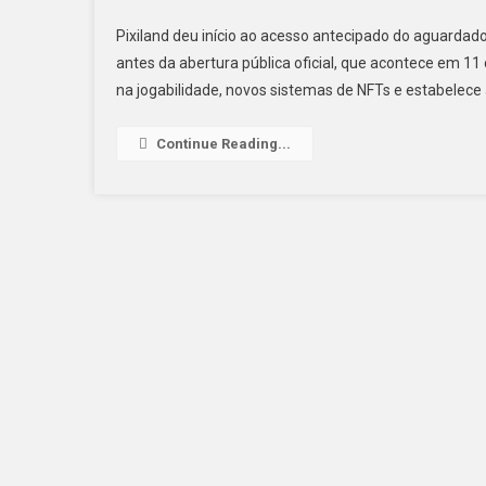
Pixiland deu início ao acesso antecipado do aguardad
antes da abertura pública oficial, que acontece em 1
na jogabilidade, novos sistemas de NFTs e estabelece
Continue Reading...