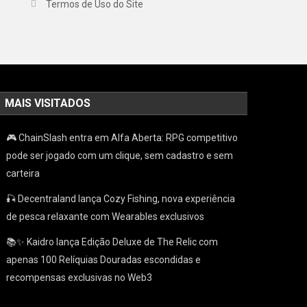
Termos de Uso do Site
MAIS VISITADOS
🎮 ChainSlash entra em Alfa Aberta: RPG competitivo
pode ser jogado com um clique, sem cadastro e sem
carteira
🎣 Decentraland lança Cozy Fishing, nova experiência
de pesca relaxante com Wearables exclusivos
📚✨ Kaidro lança Edição Deluxe de The Relic com
apenas 100 Relíquias Douradas escondidas e
recompensas exclusivas no Web3