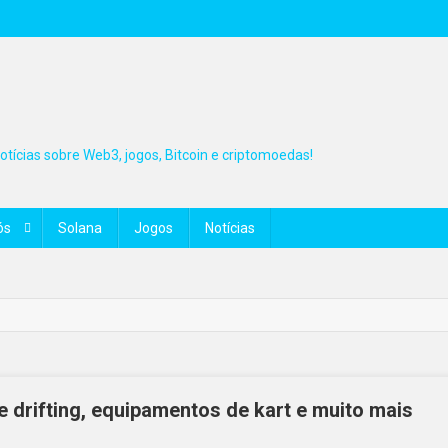
tícias sobre Web3, jogos, Bitcoin e criptomoedas!
ós
Solana
Jogos
Notícias
e drifting, equipamentos de kart e muito mais