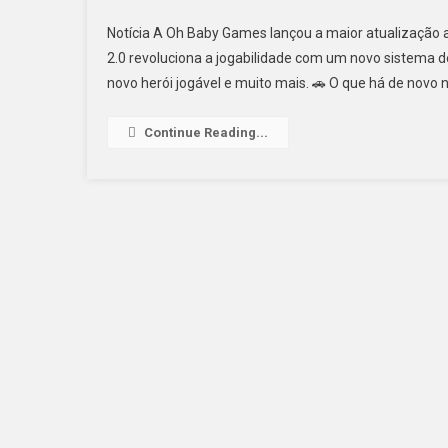
Notícia A Oh Baby Games lançou a maior atualização at
2.0 revoluciona a jogabilidade com um novo sistema de
novo herói jogável e muito mais. 🚗 O que há de novo n
Continue Reading...