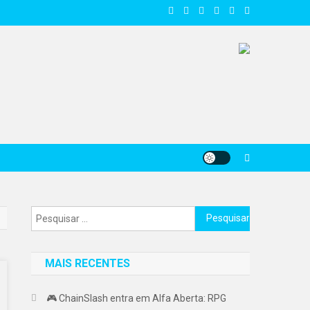
Pesquisar
por:
MAIS RECENTES
🎮 ChainSlash entra em Alfa Aberta: RPG