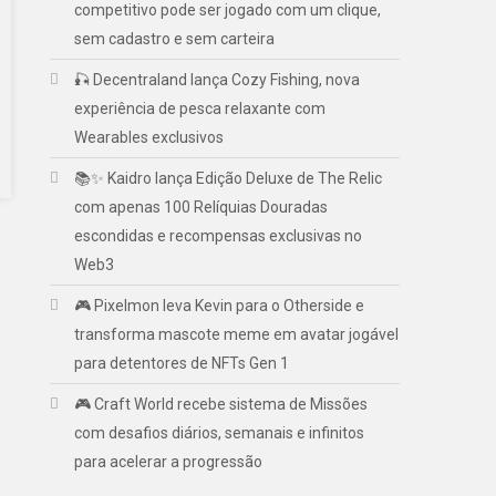
competitivo pode ser jogado com um clique,
sem cadastro e sem carteira
🎣 Decentraland lança Cozy Fishing, nova
experiência de pesca relaxante com
Wearables exclusivos
📚✨ Kaidro lança Edição Deluxe de The Relic
com apenas 100 Relíquias Douradas
escondidas e recompensas exclusivas no
Web3
🎮 Pixelmon leva Kevin para o Otherside e
transforma mascote meme em avatar jogável
para detentores de NFTs Gen 1
🎮 Craft World recebe sistema de Missões
com desafios diários, semanais e infinitos
para acelerar a progressão