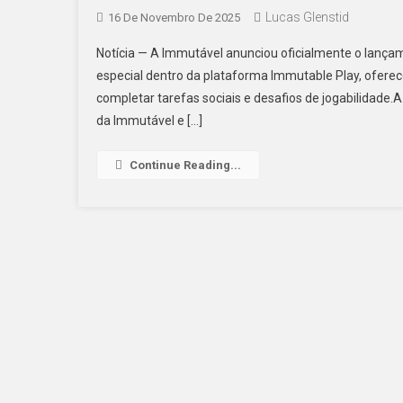
Lucas Glenstid
16 De Novembro De 2025
Notícia — A Immutável anunciou oficialmente o lan
especial dentro da plataforma Immutable Play, ofer
completar tarefas sociais e desafios de jogabilidade
da Immutável e […]
Continue Reading...