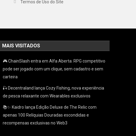
Termos de Uso do Site
MAIS VISITADOS
🎮 ChainSlash entra em Alfa Aberta: RPG competitivo
pode ser jogado com um clique, sem cadastro e sem
carteira
🎣 Decentraland lança Cozy Fishing, nova experiência
de pesca relaxante com Wearables exclusivos
📚✨ Kaidro lança Edição Deluxe de The Relic com
apenas 100 Relíquias Douradas escondidas e
recompensas exclusivas no Web3