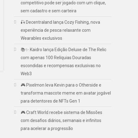
competitivo pode ser jogado com um clique,
sem cadastro e sem carteira
🎣 Decentraland lança Cozy Fishing, nova
experiência de pesca relaxante com
Wearables exclusivos
📚✨ Kaidro lança Edição Deluxe de The Relic
com apenas 100 Relíquias Douradas
escondidas e recompensas exclusivas no
Web3
🎮 Pixelmon leva Kevin para o Otherside e
transforma mascote meme em avatar jogável
para detentores de NFTs Gen 1
🎮 Craft World recebe sistema de Missões
com desafios diários, semanais e infinitos
para acelerar a progressão