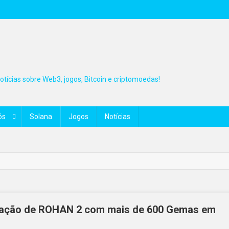
tícias sobre Web3, jogos, Bitcoin e criptomoedas!
ós
Solana
Jogos
Notícias
egração de ROHAN 2 com mais de 600 Gemas em