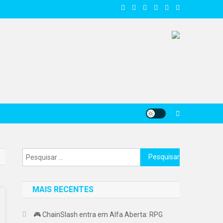
Pesquisar
por:
MAIS RECENTES
🎮 ChainSlash entra em Alfa Aberta: RPG