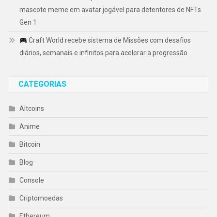
mascote meme em avatar jogável para detentores de NFTs
Gen 1
Craft World recebe sistema de Missões com desafios
diários, semanais e infinitos para acelerar a progressão
CATEGORIAS
Altcoins
Anime
Bitcoin
Blog
Console
Criptomoedas
Ethereum