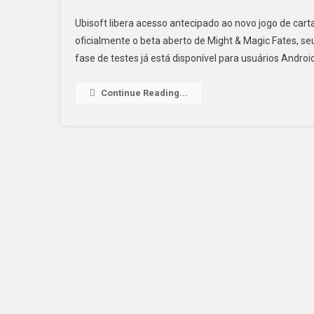
Ubisoft libera acesso antecipado ao novo jogo de cart
oficialmente o beta aberto de Might & Magic Fates, se
fase de testes já está disponível para usuários Andr
Continue Reading...