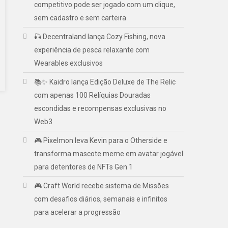
competitivo pode ser jogado com um clique,
sem cadastro e sem carteira
🎣 Decentraland lança Cozy Fishing, nova
experiência de pesca relaxante com
Wearables exclusivos
📚✨ Kaidro lança Edição Deluxe de The Relic
com apenas 100 Relíquias Douradas
escondidas e recompensas exclusivas no
Web3
🎮 Pixelmon leva Kevin para o Otherside e
transforma mascote meme em avatar jogável
para detentores de NFTs Gen 1
🎮 Craft World recebe sistema de Missões
com desafios diários, semanais e infinitos
para acelerar a progressão