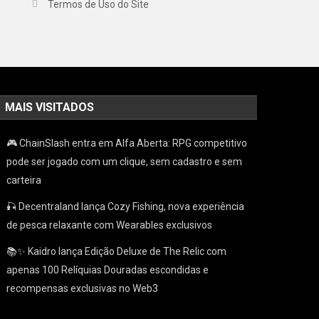
Termos de Uso do Site
MAIS VISITADOS
🎮 ChainSlash entra em Alfa Aberta: RPG competitivo
pode ser jogado com um clique, sem cadastro e sem
carteira
🎣 Decentraland lança Cozy Fishing, nova experiência
de pesca relaxante com Wearables exclusivos
📚✨ Kaidro lança Edição Deluxe de The Relic com
apenas 100 Relíquias Douradas escondidas e
recompensas exclusivas no Web3