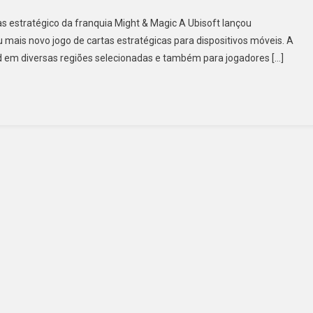
as estratégico da franquia Might & Magic A Ubisoft lançou
u mais novo jogo de cartas estratégicas para dispositivos móveis. A
oid em diversas regiões selecionadas e também para jogadores […]