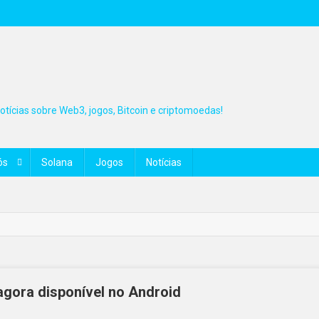
tícias sobre Web3, jogos, Bitcoin e criptomoedas!
ós
Solana
Jogos
Notícias
agora disponível no Android