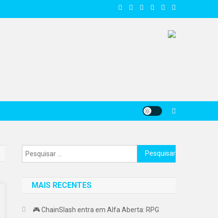
Pesquisar
por:
MAIS RECENTES
🎮 ChainSlash entra em Alfa Aberta: RPG