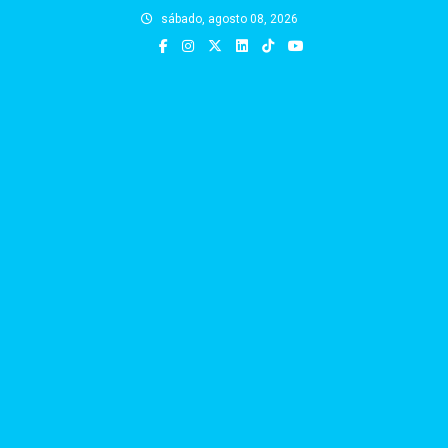
Skip
sábado, agosto 08, 2026
to
content