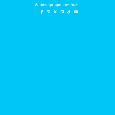
Skip
domingo, agosto 09, 2026
to
content