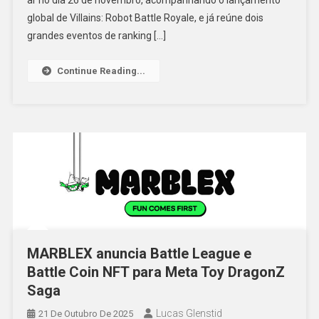
ar no dia 26 de novembro, acompanhando o lançamento
global de Villains: Robot Battle Royale, e já reúne dois
grandes eventos de ranking […]
Continue Reading...
MARBLEX anuncia Battle League e
Battle Coin NFT para Meta Toy DragonZ
Saga
Lucas Glenstid
21 De Outubro De 2025