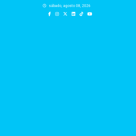
Skip
sábado, agosto 08, 2026
to
content