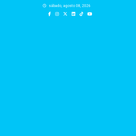
Skip
sábado, agosto 08, 2026
to
content