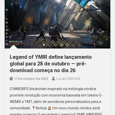
Legend of YMIR define lançamento
global para 28 de outubro — pré-
download começa no dia 26
Lucas Glenstid
17 De Outubro De 2025
O MMORPG blockchain inspirado na mitologia nórdica
promete revolução com economia baseada em tokens G-
WEMIX e YMT, além de servidores personalizados para a
comunidade.
Notícia
Um novo mundo nórdico está
prestes a nascer O aguardado Legend of YMIR, MMORPG