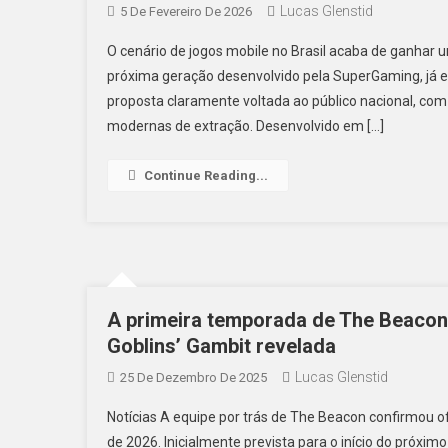
Lucas Glenstid
5 De Fevereiro De 2026
O cenário de jogos mobile no Brasil acaba de ganhar 
próxima geração desenvolvido pela SuperGaming, já e
proposta claramente voltada ao público nacional, co
modernas de extração. Desenvolvido em […]
Continue Reading...
A primeira temporada de The Beacon 
Goblins’ Gambit revelada
Lucas Glenstid
25 De Dezembro De 2025
Notícias A equipe por trás de The Beacon confirmou 
de 2026. Inicialmente prevista para o início do próx