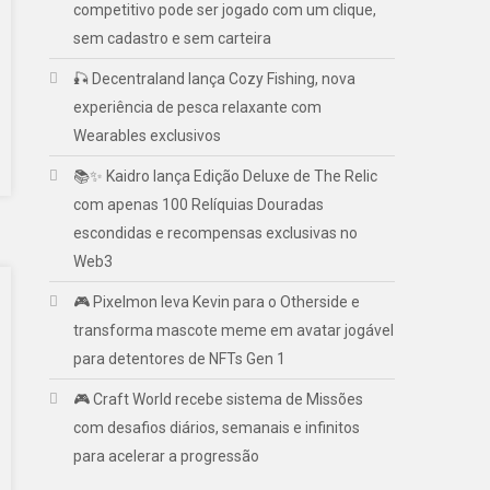
competitivo pode ser jogado com um clique,
sem cadastro e sem carteira
🎣 Decentraland lança Cozy Fishing, nova
experiência de pesca relaxante com
Wearables exclusivos
📚✨ Kaidro lança Edição Deluxe de The Relic
com apenas 100 Relíquias Douradas
escondidas e recompensas exclusivas no
Web3
🎮 Pixelmon leva Kevin para o Otherside e
transforma mascote meme em avatar jogável
para detentores de NFTs Gen 1
🎮 Craft World recebe sistema de Missões
com desafios diários, semanais e infinitos
para acelerar a progressão