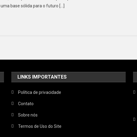
uma base sólida para o futuro […]
LINKS IMPORTANTES
Política de privacidade
Contato
Sobre nós
Termos de Uso do Site