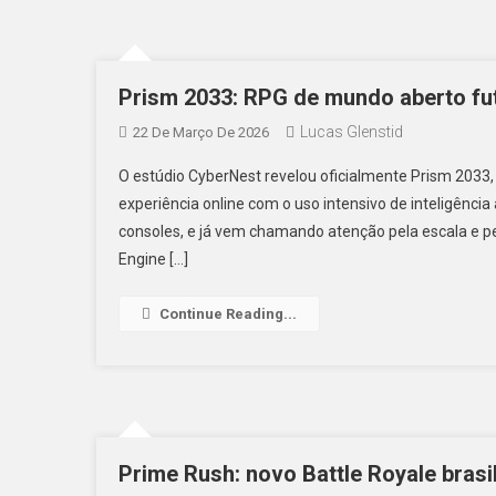
Prism 2033: RPG de mundo aberto fut
Lucas Glenstid
22 De Março De 2026
O estúdio CyberNest revelou oficialmente Prism 203
experiência online com o uso intensivo de inteligência 
consoles, e já vem chamando atenção pela escala e p
Engine […]
Continue Reading...
Prime Rush: novo Battle Royale bras