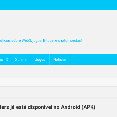
tícias sobre Web3, jogos, Bitcoin e criptomoedas!
ós
Solana
Jogos
Notícias
ers já está disponível no Android (APK)