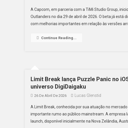
A Capcom, em parceria com a TiMi Studio Group, inici
Outlanders no dia 29 de abril de 2026. O beta já está
com melhorias importantes em relação às versões anter
Continue Reading...
Limit Break lança Puzzle Panic no iO
universo DigiDaigaku
Lucas Glenstid
26 De Abril De 2026
A Limit Break, conhecida por sua atuação no mercado 
importante rumo ao público mainstream. A empresa la
launch, disponível inicialmente na Nova Zelândia, Austr