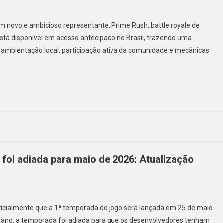
um novo e ambicioso representante. Prime Rush, battle royale de
stá disponível em acesso antecipado no Brasil, trazendo uma
m ambientação local, participação ativa da comunidade e mecânicas
foi adiada para maio de 2026: Atualização
oficialmente que a 1ª temporada do jogo será lançada em 25 de maio
imo ano, a temporada foi adiada para que os desenvolvedores tenham