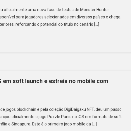
ou oficialmente uma nova fase de testes de Monster Hunter
 disponível para jogadores selecionados em diversos países e chega
iores, reforçando o potencial do título no cenário […]
S em soft launch e estreia no mobile com
de jogos blockchain e pela coleção DigiDaigaku NFT, deu um passo
nçou oficialmente o jogo Puzzle Panic no iOS em formato de soft
ália e Singapura. Este é o primeiro jogo mobile da […]