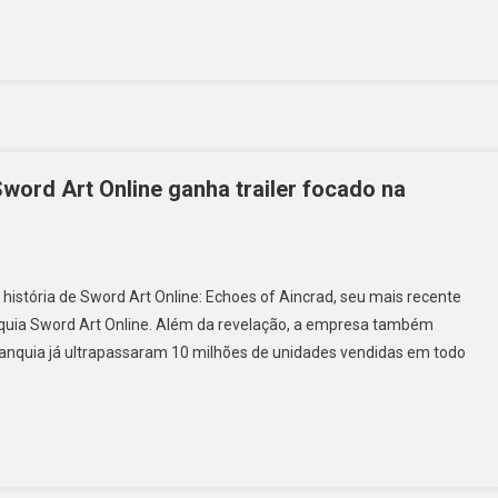
word Art Online ganha trailer focado na
 história de Sword Art Online: Echoes of Aincrad, seu mais recente
quia Sword Art Online. Além da revelação, a empresa também
nquia já ultrapassaram 10 milhões de unidades vendidas em todo