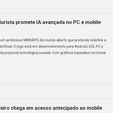
urista promete IA avançada no PC e mobile
3, um ambicioso MMORPG de mundo aberto que pretende redefinir a
artificial. O jogo está em desenvolvimento para Android, iOS, PC e
ela proposta tecnológica ousada. Com gráficos baseados na Unreal
ileiro chega em acesso antecipado ao mobile