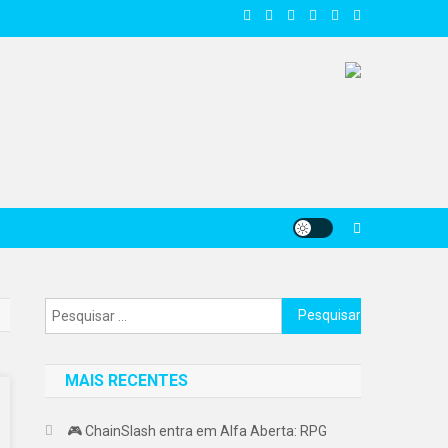
Pesquisar
por:
MAIS RECENTES
🎮 ChainSlash entra em Alfa Aberta: RPG