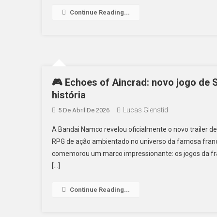
Continue Reading...
🎮 Echoes of Aincrad: novo jogo de S
história
Lucas Glenstid
5 De Abril De 2026
A Bandai Namco revelou oficialmente o novo trailer de
RPG de ação ambientado no universo da famosa fran
comemorou um marco impressionante: os jogos da fra
[…]
Continue Reading...