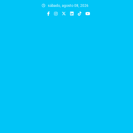
Skip
sábado, agosto 08, 2026
to
content