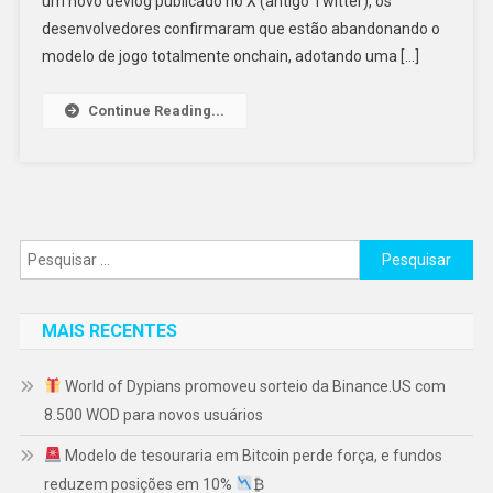
um novo devlog publicado no X (antigo Twitter), os
desenvolvedores confirmaram que estão abandonando o
modelo de jogo totalmente onchain, adotando uma […]
Continue Reading...
Pesquisar
por:
MAIS RECENTES
World of Dypians promoveu sorteio da Binance.US com
8.500 WOD para novos usuários
Modelo de tesouraria em Bitcoin perde força, e fundos
reduzem posições em 10%
₿