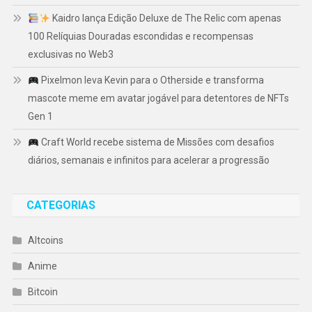
Kaidro lança Edição Deluxe de The Relic com apenas
100 Relíquias Douradas escondidas e recompensas
exclusivas no Web3
Pixelmon leva Kevin para o Otherside e transforma
mascote meme em avatar jogável para detentores de NFTs
Gen 1
Craft World recebe sistema de Missões com desafios
diários, semanais e infinitos para acelerar a progressão
CATEGORIAS
Altcoins
Anime
Bitcoin