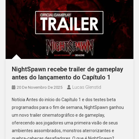
NightSpawn recebe trailer de gameplay
antes do lançamento do Capítulo 1
Lucas Glenstid
20 De Novembro De 2025
Notícia Antes do início do Capítulo 1 e dos testes beta
programados para o fim de semana, NightSpawn ganhou
um novo trailer cinematográfico e de gameplay,
oferecendo aos jogadores uma primeira visão de seus
ambientes assombrados, monstros aterrorizantes e
quebra-cabeças desafiadores. O que é NightSpawn?