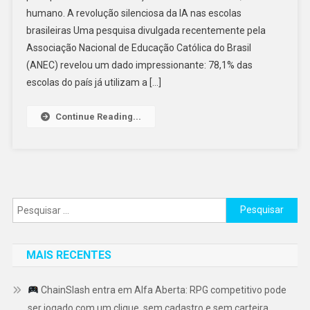
humano. A revolução silenciosa da IA nas escolas
brasileiras Uma pesquisa divulgada recentemente pela
Associação Nacional de Educação Católica do Brasil
(ANEC) revelou um dado impressionante: 78,1% das
escolas do país já utilizam a […]
Continue Reading...
Pesquisar
por:
MAIS RECENTES
ChainSlash entra em Alfa Aberta: RPG competitivo pode
ser jogado com um clique, sem cadastro e sem carteira