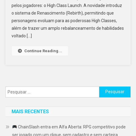
pelos jogadores: o High Class Launch. A novidade introduz
o sistema de Renascimento (Rebirth), permitindo que
personagens evoluam para as poderosas High Classes,
além de trazer um amplo rebalanceamento de habilidades
voltado […]
Continue Reading...
Pesquisar
por:
MAIS RECENTES
ChainSlash entra em Alfa Aberta: RPG competitivo pode
ser jogado com um clique, sem cadastro e sem carteira