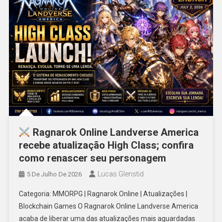
Ragnarok Online Landverse America
recebe atualização High Class; confira
como renascer seu personagem
Lucas Glenstid
5 De Julho De 2026
Categoria: MMORPG | Ragnarok Online | Atualizações |
Blockchain Games O Ragnarok Online Landverse America
acaba de liberar uma das atualizações mais aguardadas