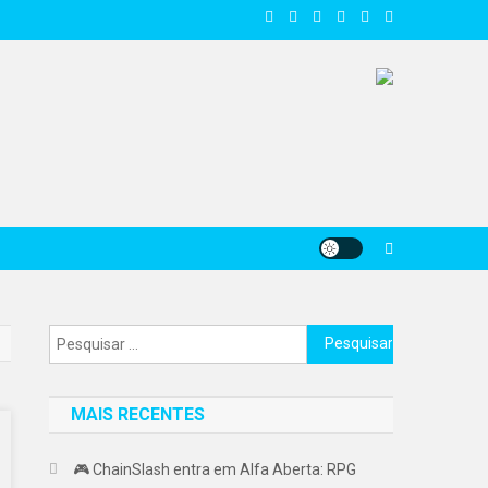
Pesquisar
por:
MAIS RECENTES
🎮 ChainSlash entra em Alfa Aberta: RPG