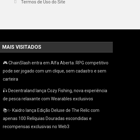
Termos de Uso do Site
MAIS VISITADOS
🎮 ChainSlash entra em Alfa Aberta: RPG competitivo
pode ser jogado com um clique, sem cadastro e sem
carteira
🎣 Decentraland lança Cozy Fishing, nova experiência
de pesca relaxante com Wearables exclusivos
📚✨ Kaidro lança Edição Deluxe de The Relic com
apenas 100 Relíquias Douradas escondidas e
recompensas exclusivas no Web3