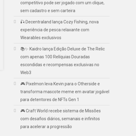
competitivo pode ser jogado com um clique,
sem cadastro e sem carteira
🎣 Decentraland lança Cozy Fishing, nova
experiência de pesca relaxante com
Wearables exclusivos
📚✨ Kaidro lança Edição Deluxe de The Relic
com apenas 100 Relíquias Douradas
escondidas e recompensas exclusivas no
Web3
🎮 Pixelmon leva Kevin para o Otherside e
transforma mascote meme em avatar jogável
para detentores de NFTs Gen 1
🎮 Craft World recebe sistema de Missões
com desafios diários, semanais e infinitos
para acelerar a progressão