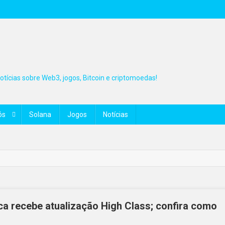
tícias sobre Web3, jogos, Bitcoin e criptomoedas!
ós
Solana
Jogos
Notícias
a recebe atualização High Class; confira como