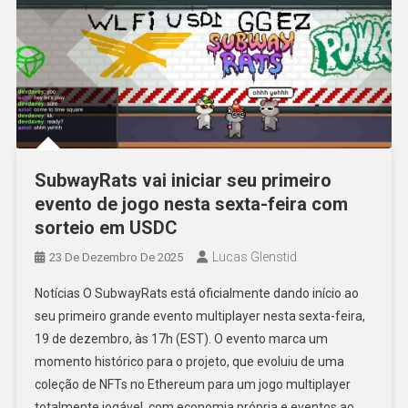
SubwayRats vai iniciar seu primeiro
evento de jogo nesta sexta-feira com
sorteio em USDC
Lucas Glenstid
23 De Dezembro De 2025
Notícias O SubwayRats está oficialmente dando início ao
seu primeiro grande evento multiplayer nesta sexta-feira,
19 de dezembro, às 17h (EST). O evento marca um
momento histórico para o projeto, que evoluiu de uma
coleção de NFTs no Ethereum para um jogo multiplayer
totalmente jogável, com economia própria e eventos ao