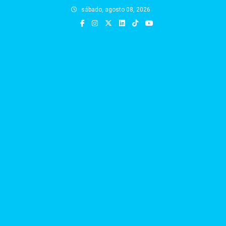
Skip
sábado, agosto 08, 2026
to
content