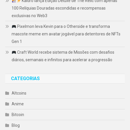
Kaidro lança Edição Deluxe de The Relic com apenas
100 Relíquias Douradas escondidas e recompensas
exclusivas no Web3
Pixelmon leva Kevin para o Otherside e transforma
mascote meme em avatar jogável para detentores de NFTs
Gen 1
Craft World recebe sistema de Missões com desafios
diários, semanais e infinitos para acelerar a progressão
CATEGORIAS
Altcoins
Anime
Bitcoin
Blog