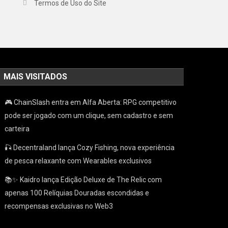
Termos de Uso do Site
MAIS VISITADOS
🎮 ChainSlash entra em Alfa Aberta: RPG competitivo
pode ser jogado com um clique, sem cadastro e sem
carteira
🎣 Decentraland lança Cozy Fishing, nova experiência
de pesca relaxante com Wearables exclusivos
📚✨ Kaidro lança Edição Deluxe de The Relic com
apenas 100 Relíquias Douradas escondidas e
recompensas exclusivas no Web3