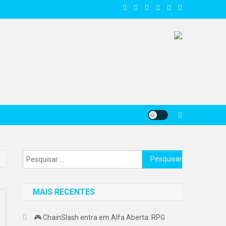
Pesquisar
por:
MAIS RECENTES
🎮 ChainSlash entra em Alfa Aberta: RPG