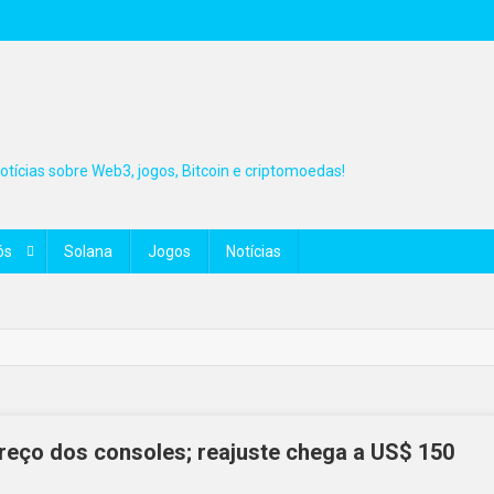
tícias sobre Web3, jogos, Bitcoin e criptomoedas!
ós
Solana
Jogos
Notícias
reço dos consoles; reajuste chega a US$ 150