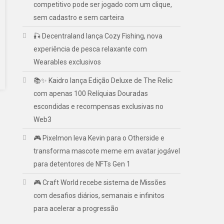
competitivo pode ser jogado com um clique,
sem cadastro e sem carteira
🎣 Decentraland lança Cozy Fishing, nova
experiência de pesca relaxante com
Wearables exclusivos
📚✨ Kaidro lança Edição Deluxe de The Relic
com apenas 100 Relíquias Douradas
escondidas e recompensas exclusivas no
Web3
🎮 Pixelmon leva Kevin para o Otherside e
transforma mascote meme em avatar jogável
para detentores de NFTs Gen 1
🎮 Craft World recebe sistema de Missões
com desafios diários, semanais e infinitos
para acelerar a progressão