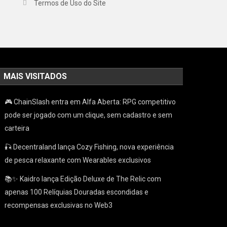
Termos de Uso do Site
MAIS VISITADOS
🎮 ChainSlash entra em Alfa Aberta: RPG competitivo
pode ser jogado com um clique, sem cadastro e sem
carteira
🎣 Decentraland lança Cozy Fishing, nova experiência
de pesca relaxante com Wearables exclusivos
📚✨ Kaidro lança Edição Deluxe de The Relic com
apenas 100 Relíquias Douradas escondidas e
recompensas exclusivas no Web3