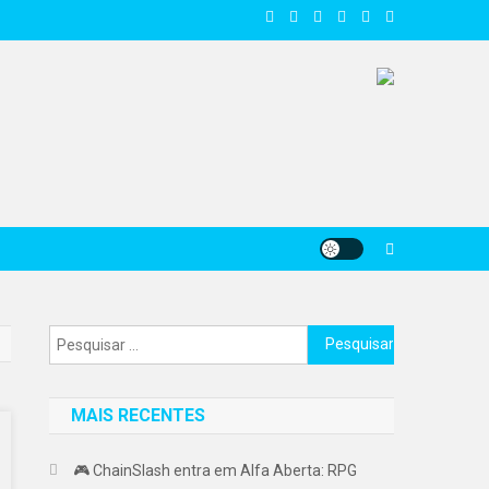
Pesquisar
por:
MAIS RECENTES
🎮 ChainSlash entra em Alfa Aberta: RPG