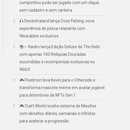
competitivo pode ser jogado com um clique,
sem cadastro e sem carteira
🎣 Decentraland lança Cozy Fishing, nova
experiência de pesca relaxante com
Wearables exclusivos
📚✨ Kaidro lança Edição Deluxe de The Relic
com apenas 100 Relíquias Douradas
escondidas e recompensas exclusivas no
Web3
🎮 Pixelmon leva Kevin para o Otherside e
transforma mascote meme em avatar jogável
para detentores de NFTs Gen 1
🎮 Craft World recebe sistema de Missões
com desafios diários, semanais e infinitos
para acelerar a progressão