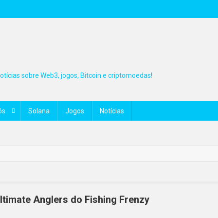
tícias sobre Web3, jogos, Bitcoin e criptomoedas!
ós
Solana
Jogos
Notícias
timate Anglers do Fishing Frenzy