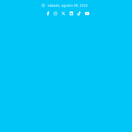
Skip
sábado, agosto 08, 2026
to
content