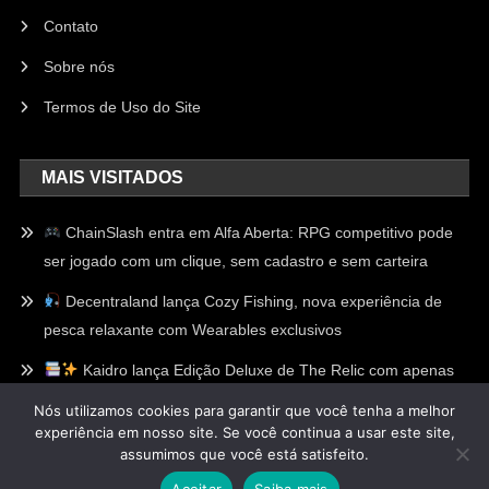
Contato
Sobre nós
Termos de Uso do Site
MAIS VISITADOS
ChainSlash entra em Alfa Aberta: RPG competitivo pode
ser jogado com um clique, sem cadastro e sem carteira
Decentraland lança Cozy Fishing, nova experiência de
pesca relaxante com Wearables exclusivos
Kaidro lança Edição Deluxe de The Relic com apenas
100 Relíquias Douradas escondidas e recompensas
Nós utilizamos cookies para garantir que você tenha a melhor
exclusivas no Web3
experiência em nosso site. Se você continua a usar este site,
assumimos que você está satisfeito.