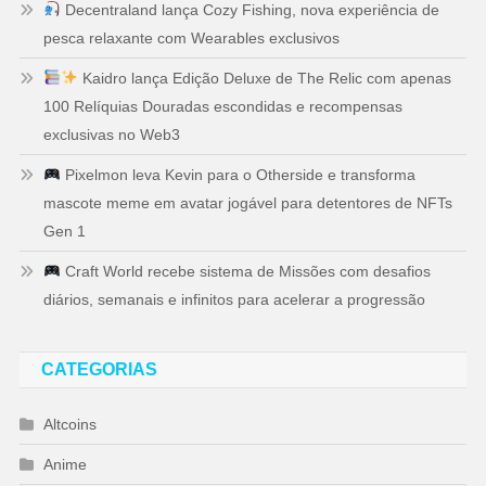
Decentraland lança Cozy Fishing, nova experiência de
pesca relaxante com Wearables exclusivos
Kaidro lança Edição Deluxe de The Relic com apenas
100 Relíquias Douradas escondidas e recompensas
exclusivas no Web3
Pixelmon leva Kevin para o Otherside e transforma
mascote meme em avatar jogável para detentores de NFTs
Gen 1
Craft World recebe sistema de Missões com desafios
diários, semanais e infinitos para acelerar a progressão
CATEGORIAS
Altcoins
Anime