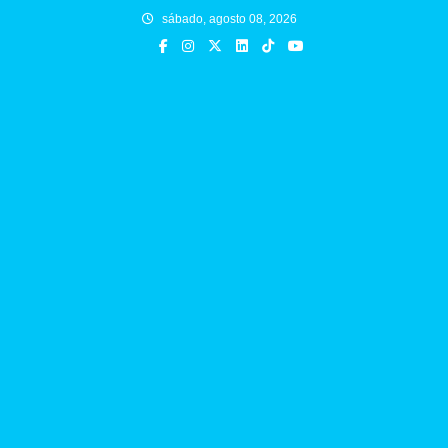
Skip
sábado, agosto 08, 2026
to
content