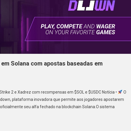
r em Solana com apostas baseadas em
Strike 2 e Xadrez com recompensas em $SOL e $USDC Notícia •
O
owdown, plataforma inovadora que permite aos jogadores apostarem
ficialmente seu alfa fechado na blockchain Solana.O sistema