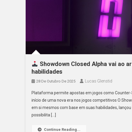
Showdown Closed Alpha vai ao a
habilidades
Lucas Glenstid
28 De Outubro De 2025
Plataforma permite apostas em jogos como Counter-
início de uma nova era nos jogos competitivos O Sh
em si mesmos com base em suas habilidades, lançou o
possibilita […]
Continue Reading...