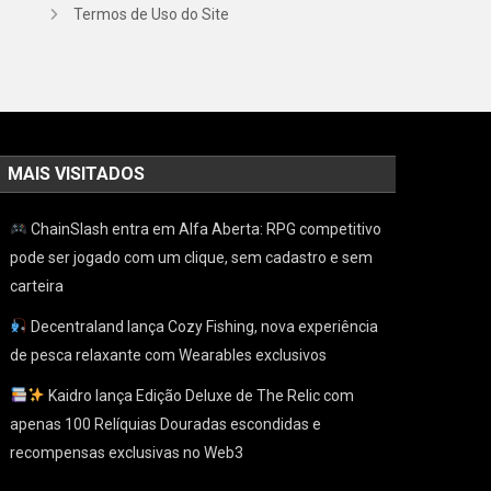
Termos de Uso do Site
MAIS VISITADOS
ChainSlash entra em Alfa Aberta: RPG competitivo
pode ser jogado com um clique, sem cadastro e sem
carteira
Decentraland lança Cozy Fishing, nova experiência
de pesca relaxante com Wearables exclusivos
Kaidro lança Edição Deluxe de The Relic com
apenas 100 Relíquias Douradas escondidas e
recompensas exclusivas no Web3