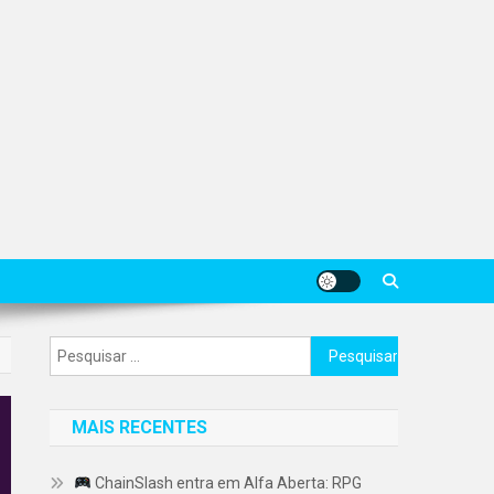
Pesquisar
por:
MAIS RECENTES
ChainSlash entra em Alfa Aberta: RPG