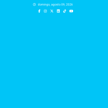
Skip
domingo, agosto 09, 2026
to
content