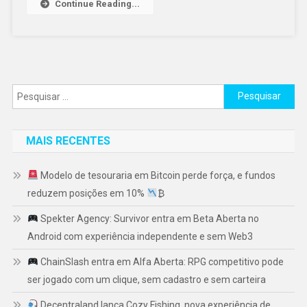
Continue Reading...
Pesquisar
por:
MAIS RECENTES
Modelo de tesouraria em Bitcoin perde força, e fundos
reduzem posições em 10%
₿
Spekter Agency: Survivor entra em Beta Aberta no
Android com experiência independente e sem Web3
ChainSlash entra em Alfa Aberta: RPG competitivo pode
ser jogado com um clique, sem cadastro e sem carteira
Decentraland lança Cozy Fishing, nova experiência de