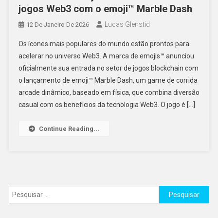
jogos Web3 com o emoji™ Marble Dash
Lucas Glenstid
12 De Janeiro De 2026
Os ícones mais populares do mundo estão prontos para
acelerar no universo Web3. A marca de emojis™ anunciou
oficialmente sua entrada no setor de jogos blockchain com
o lançamento de emoji™ Marble Dash, um game de corrida
arcade dinâmico, baseado em física, que combina diversão
casual com os benefícios da tecnologia Web3. O jogo é […]
Continue Reading...
Pesquisar
por: